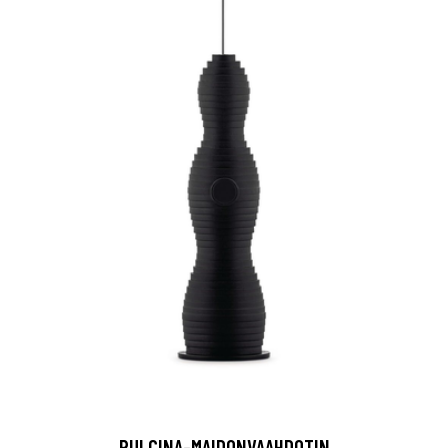
PULCINA-MAIDONVAAHDOTIN