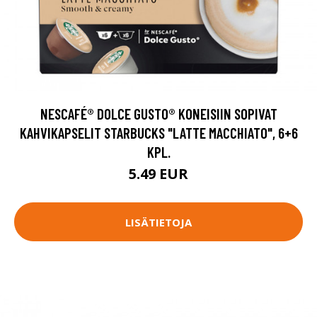
NESCAFÉ® DOLCE GUSTO® KONEISIIN SOPIVAT
KAHVIKAPSELIT STARBUCKS "LATTE MACCHIATO", 6+6
KPL.
5.49 EUR
LISÄTIETOJA