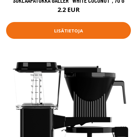
SUKLAAPATUKKA GALLER "WHITE COCONUT", 70 G
2.2 EUR
LISÄTIETOJA