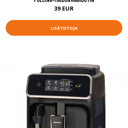
39 EUR
LISÄTIETOJA