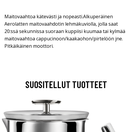
Maitovaahtoa kätevästi ja nopeasti.Alkuperäinen
Aerolatten maitovaahdotin lehmäkuviolla, jolla saat
20:ssä sekunnissa suoraan kuppiisi kuumaa tai kylmää
maitovaahtoa cappucinoon/kaakaohon/pirtelöön jne.
Pitkäikäinen moottori.
SUOSITELLUT TUOTTEET