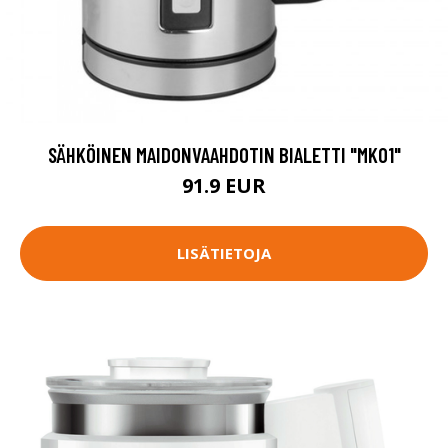
SÄHKÖINEN MAIDONVAAHDOTIN BIALETTI "MK01"
91.9 EUR
LISÄTIETOJA