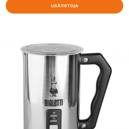
LISÄTIETOJA