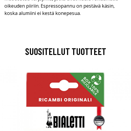
oikeuden piiriin. Espressopannu on pestävä käsin,
koska alumiini ei kestä konepesua.
SUOSITELLUT TUOTTEET