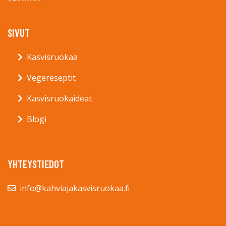
SIVUT
Kasvisruokaa
Vegereseptit
Kasvisruokaideat
Blogi
YHTEYSTIEDOT
info@kahviajakasvisruokaa.fi