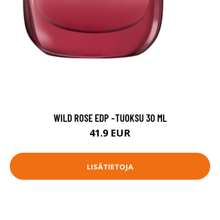
WILD ROSE EDP -TUOKSU 30 ML
41.9 EUR
LISÄTIETOJA