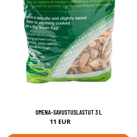
OMENA-SAVUSTUSLASTUT 3 L
11 EUR
13.9 EUR