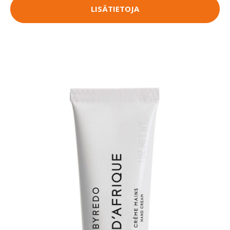
LISÄTIETOJA