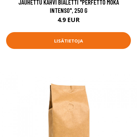
JAUHETTU KAHVI BIALETTI "PERFETTO MOKA
INTENSO", 250 G
4.9 EUR
LISÄTIETOJA