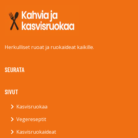
Herkulliset ruoat ja ruokaideat kaikille.
SEURATA
SIVUT
Kasvisruokaa
Vegereseptit
Kasvisruokaideat