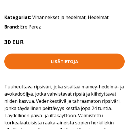
Kategoriat:
Vihannekset ja hedelmät
,
Hedelmät
Brand:
Ere Perez
30 EUR
LISÄTIETOJA
Tuuheuttava ripsiväri, joka sisältää mamey-hedelmä- ja
avokadoöljyä, jotka vahvistavat ripsiä ja kiihdyttävät
niiden kasvua. Vedenkestävä ja tahraamaton ripsiväri,
jonka täydellinen peittävyys kestää jopa 24 tuntia.
Täydellinen päivä- ja iltakäyttöön. Valmistettu
korkealaatuisista raaka-aineista sopien herkillekin