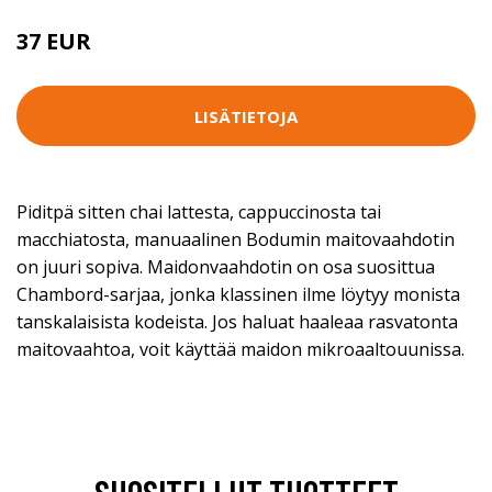
37 EUR
LISÄTIETOJA
Piditpä sitten chai lattesta, cappuccinosta tai
macchiatosta, manuaalinen Bodumin maitovaahdotin
on juuri sopiva. Maidonvaahdotin on osa suosittua
Chambord-sarjaa, jonka klassinen ilme löytyy monista
tanskalaisista kodeista. Jos haluat haaleaa rasvatonta
maitovaahtoa, voit käyttää maidon mikroaaltouunissa.