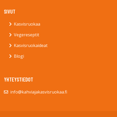
SIVUT
Kasvisruokaa
Vegereseptit
Kasvisruokaideat
Blogi
YHTEYSTIEDOT
info@kahviajakasvisruokaa.fi