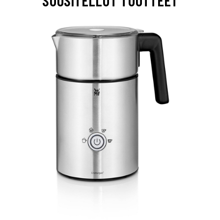
SUOSITELLUT TUOTTEET