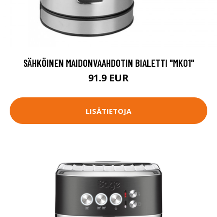
SÄHKÖINEN MAIDONVAAHDOTIN BIALETTI "MK01"
91.9 EUR
LISÄTIETOJA