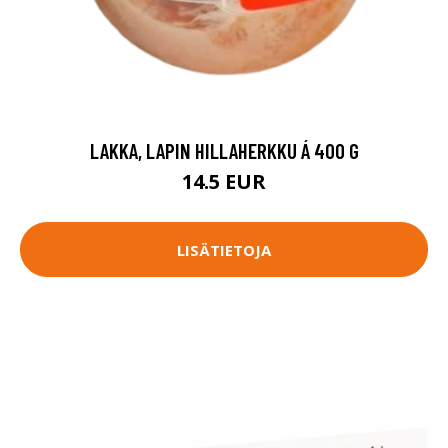
LAKKA, LAPIN HILLAHERKKU Á 400 G
14.5 EUR
LISÄTIETOJA