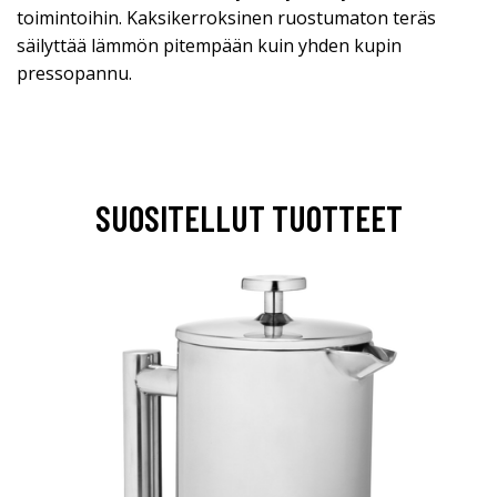
toimintoihin. Kaksikerroksinen ruostumaton teräs
säilyttää lämmön pitempään kuin yhden kupin
pressopannu.
SUOSITELLUT TUOTTEET