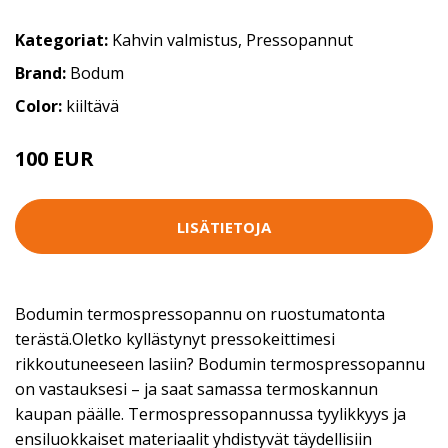
Kategoriat:
Kahvin valmistus
,
Pressopannut
Brand:
Bodum
Color:
kiiltävä
100 EUR
LISÄTIETOJA
Bodumin termospressopannu on ruostumatonta
terästä.Oletko kyllästynyt pressokeittimesi
rikkoutuneeseen lasiin? Bodumin termospressopannu
on vastauksesi – ja saat samassa termoskannun
kaupan päälle. Termospressopannussa tyylikkyys ja
ensiluokkaiset materiaalit yhdistyvät täydellisiin