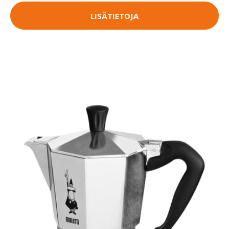
LISÄTIETOJA