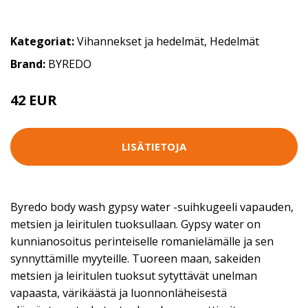
Kategoriat:
Vihannekset ja hedelmät
,
Hedelmät
Brand:
BYREDO
42 EUR
LISÄTIETOJA
Byredo body wash gypsy water -suihkugeeli vapauden,
metsien ja leiritulen tuoksullaan. Gypsy water on
kunnianosoitus perinteiselle romanielämälle ja sen
synnyttämille myyteille. Tuoreen maan, sakeiden
metsien ja leiritulen tuoksut sytyttävät unelman
vapaasta, värikäästä ja luonnonläheisestä