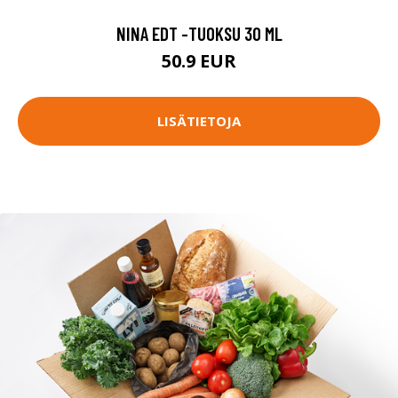
NINA EDT -TUOKSU 30 ML
50.9 EUR
LISÄTIETOJA