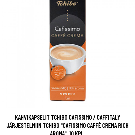
KAHVIKAPSELIT TCHIBO CAFISSIMO / CAFFITALY
JÄRJESTELMIIN TCHIBO "CAFISSIMO CAFFÈ CREMA RICH
AROMA", 10 KPL.