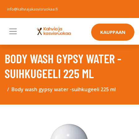
info@kahviajakasvisruokaa.fi
KAUPPAAN
BODY WASH GYPSY WATER -
SUIHKUGEELI 225 ML
Body wash gypsy water -suihkugeeli 225 ml