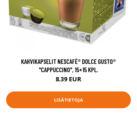
KAHVIKAPSELIT NESCAFÉ® DOLCE GUSTO®
"CAPPUCCINO", 15+15 KPL.
8.39 EUR
LISÄTIETOJA