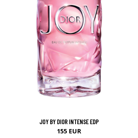
JOY BY DIOR INTENSE EDP
155 EUR