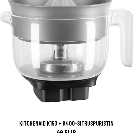
KITCHENAID K150 + K400-SITRUSPURISTIN
69 EUR