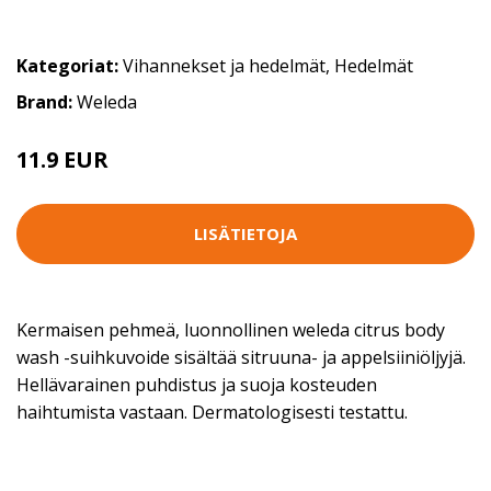
Kategoriat:
Vihannekset ja hedelmät
,
Hedelmät
Brand:
Weleda
11.9 EUR
LISÄTIETOJA
Kermaisen pehmeä, luonnollinen weleda citrus body
wash -suihkuvoide sisältää sitruuna- ja appelsiiniöljyjä.
Hellävarainen puhdistus ja suoja kosteuden
haihtumista vastaan. Dermatologisesti testattu.