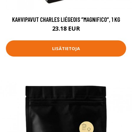
KAHVIPAVUT CHARLES LIÉGEOIS ”MAGNIFICO”, 1 KG
23.18 EUR
LISÄTIETOJA