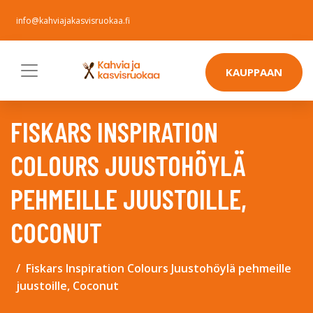
info@kahviajakasvisruokaa.fi
KAUPPAAN
FISKARS INSPIRATION
COLOURS JUUSTOHÖYLÄ
PEHMEILLE JUUSTOILLE,
COCONUT
Fiskars Inspiration Colours Juustohöylä pehmeille
juustoille, Coconut