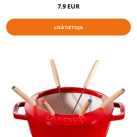
7.9 EUR
LISÄTIETOJA