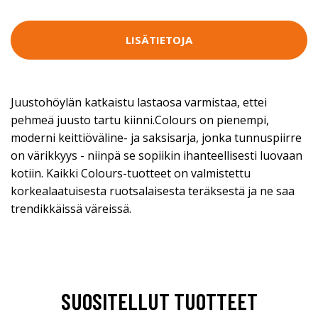
LISÄTIETOJA
Juustohöylän katkaistu lastaosa varmistaa, ettei
pehmeä juusto tartu kiinni.Colours on pienempi,
moderni keittiöväline- ja saksisarja, jonka tunnuspiirre
on värikkyys - niinpä se sopiikin ihanteellisesti luovaan
kotiin. Kaikki Colours-tuotteet on valmistettu
korkealaatuisesta ruotsalaisesta teräksestä ja ne saa
trendikkäissä väreissä.
SUOSITELLUT TUOTTEET