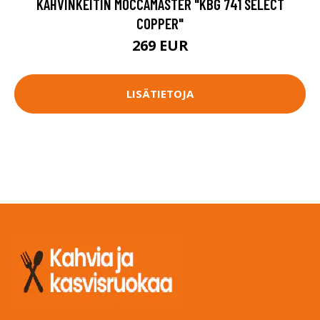
KAHVINKEITIN MOCCAMASTER "KBG 741 SELECT
COPPER"
269 EUR
LISÄTIETOJA