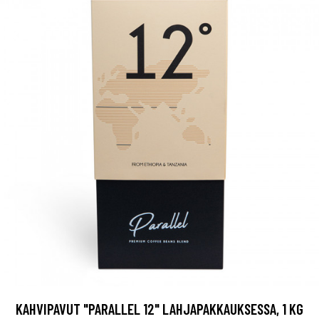
KAHVIPAVUT "PARALLEL 12" LAHJAPAKKAUKSESSA, 1 KG