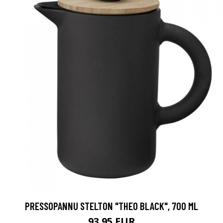
PRESSOPANNU STELTON "THEO BLACK", 700 ML
93.95 EUR