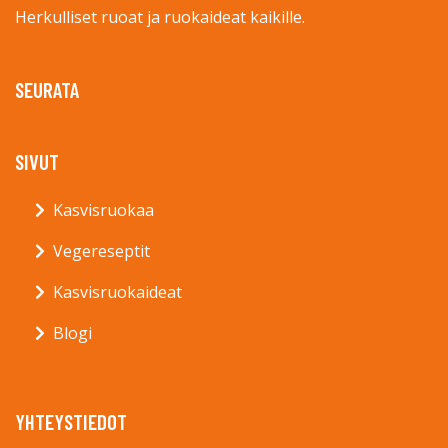
Herkulliset ruoat ja ruokaideat kaikille.
SEURATA
SIVUT
Kasvisruokaa
Vegereseptit
Kasvisruokaideat
Blogi
YHTEYSTIEDOT