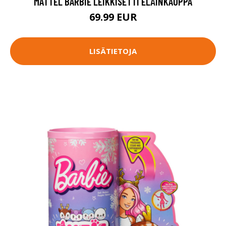
MATTEL BARBIE LEIKKISETTI ELÄINKAUPPA
69.99 EUR
LISÄTIETOJA