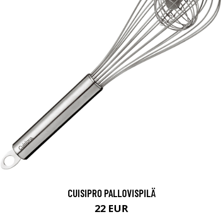
CUISIPRO PALLOVISPILÄ
22 EUR