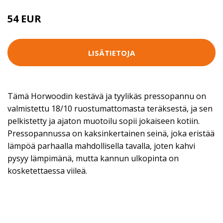
54 EUR
LISÄTIETOJA
Tämä Horwoodin kestävä ja tyylikäs pressopannu on
valmistettu 18/10 ruostumattomasta teräksestä, ja sen
pelkistetty ja ajaton muotoilu sopii jokaiseen kotiin.
Pressopannussa on kaksinkertainen seinä, joka eristää
lämpöä parhaalla mahdollisella tavalla, joten kahvi
pysyy lämpimänä, mutta kannun ulkopinta on
kosketettaessa viileä.