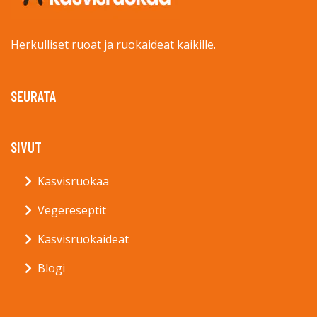
Herkulliset ruoat ja ruokaideat kaikille.
SEURATA
SIVUT
Kasvisruokaa
Vegereseptit
Kasvisruokaideat
Blogi