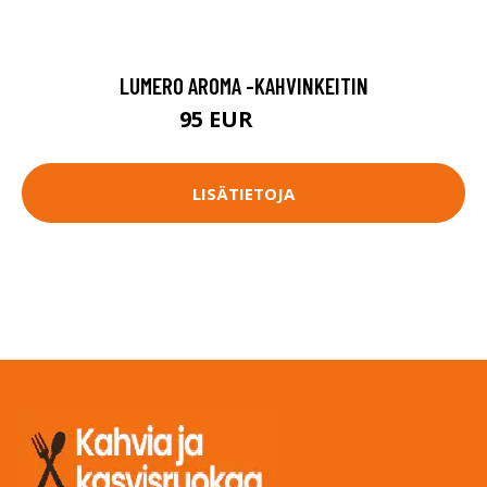
LUMERO AROMA -KAHVINKEITIN
95 EUR
119 EUR
LISÄTIETOJA