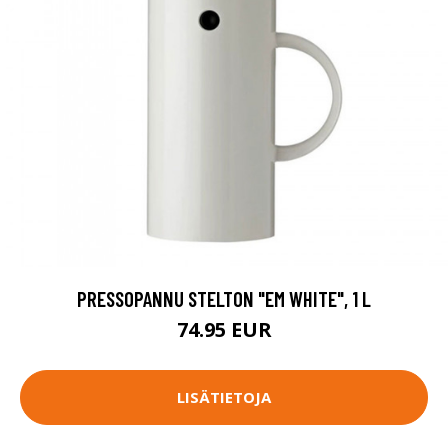
PRESSOPANNU STELTON "EM WHITE", 1 L
74.95 EUR
LISÄTIETOJA