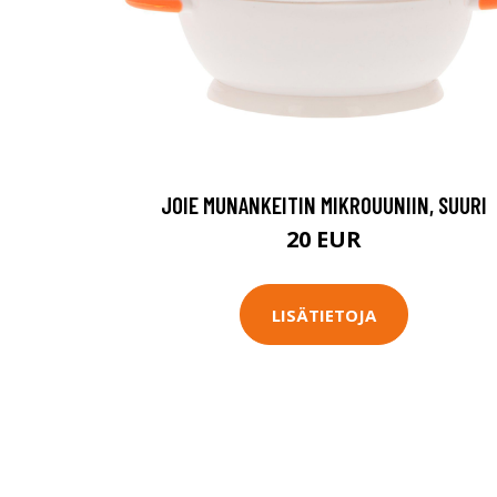
JOIE MUNANKEITIN MIKROUUNIIN, SUURI
20 EUR
LISÄTIETOJA