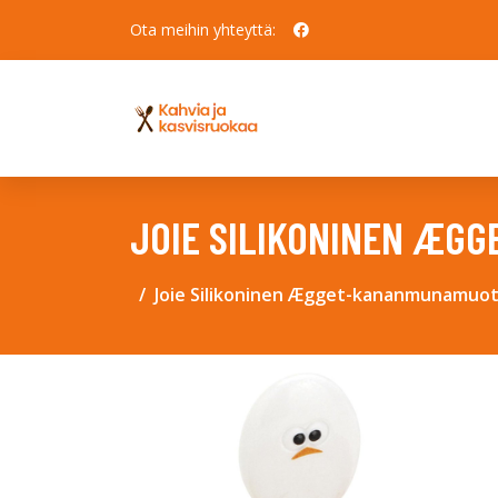
Ota meihin yhteyttä:
JOIE SILIKONINEN ÆG
Joie Silikoninen Ægget-kananmunamuot