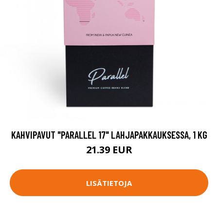
KAHVIPAVUT "PARALLEL 17" LAHJAPAKKAUKSESSA, 1 KG
21.39 EUR
LISÄTIETOJA