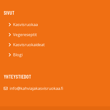
SIVUT
Kasvisruokaa
Vegereseptit
Kasvisruokaideat
Blogi
YHTEYSTIEDOT
info@kahviajakasvisruokaa.fi