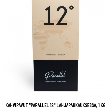
KAHVIPAVUT "PARALLEL 12" LAHJAPAKKAUKSESSA, 1 KG