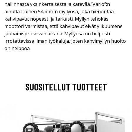
hallinnasta yksinkertaisesta ja kätevää.“Vario”:n
ainutlaatuinen 54 mm: n myllyosa, joka hienontaa
kahvipavut nopeasti ja tarkasti. Myllyn tehokas
moottori varmistaa, että kahvipavut eivät ylikuumene
jauhamisprosessin aikana. Myllyosa on helposti
irrotettavissa ilman työkaluja, joten kahvimyllyn huolto
on helppoa.
SUOSITELLUT TUOTTEET