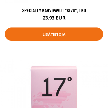
SPECIALTY KAHVIPAVUT ”KIVU”, 1 KG
23.93 EUR
LISÄTIETOJA