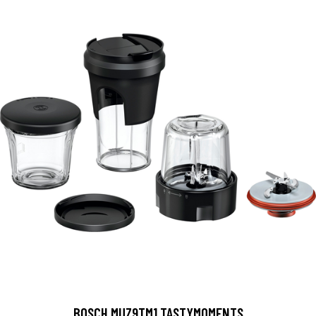
BOSCH MUZ9TM1 TASTYMOMENTS