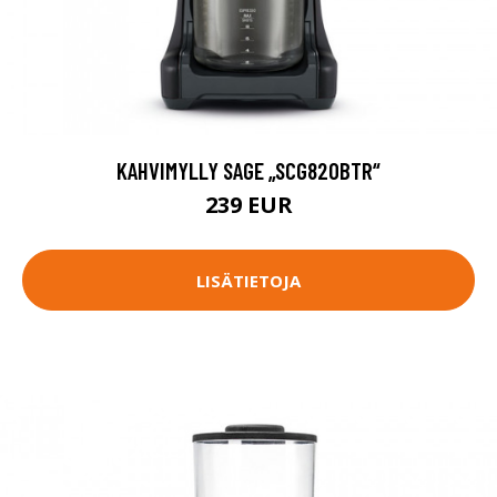
KAHVIMYLLY SAGE „SCG820BTR“
239 EUR
LISÄTIETOJA