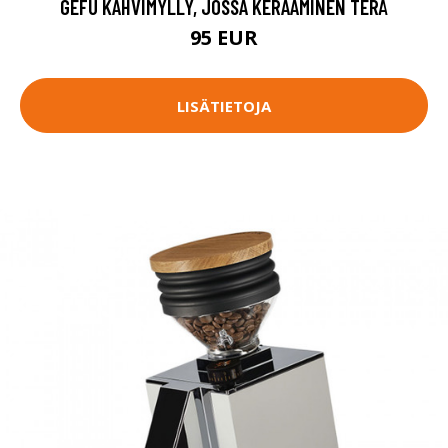
GEFU KAHVIMYLLY, JOSSA KERAAMINEN TERÄ
95 EUR
LISÄTIETOJA