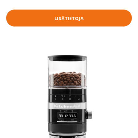
LISÄTIETOJA