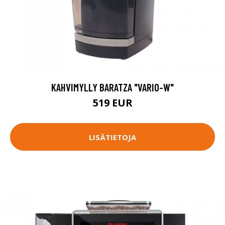
KAHVIMYLLY BARATZA "VARIO-W"
519 EUR
LISÄTIETOJA