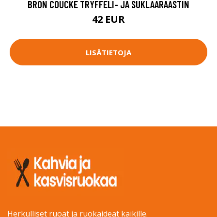
BRON COUCKE TRYFFELI- JA SUKLAARAASTIN
42 EUR
LISÄTIETOJA
Herkulliset ruoat ja ruokaideat kaikille.