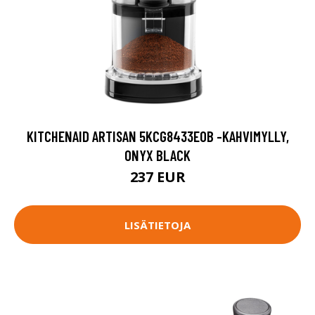
KITCHENAID ARTISAN 5KCG8433EOB -KAHVIMYLLY,
ONYX BLACK
237 EUR
LISÄTIETOJA