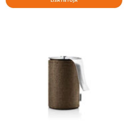
LISÄTIETOJA