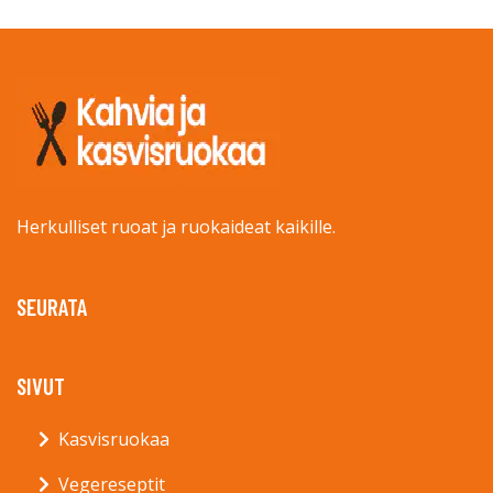
Herkulliset ruoat ja ruokaideat kaikille.
SEURATA
SIVUT
Kasvisruokaa
Vegereseptit