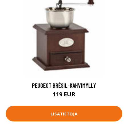
PEUGEOT BRÉSIL-KAHVIMYLLY
119 EUR
LISÄTIETOJA