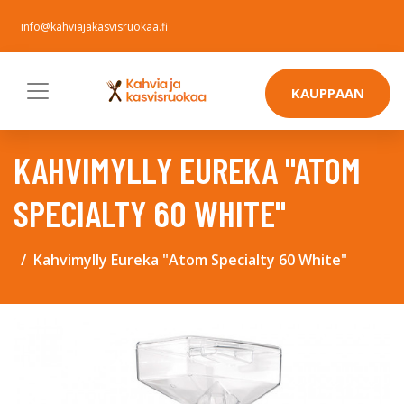
info@kahviajakasvisruokaa.fi
KAUPPAAN
KAHVIMYLLY EUREKA "ATOM
SPECIALTY 60 WHITE"
Kahvimylly Eureka "Atom Specialty 60 White"