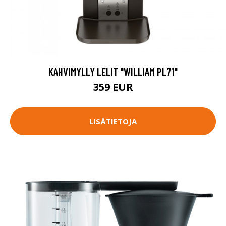
KAHVIMYLLY LELIT "WILLIAM PL71"
359 EUR
LISÄTIETOJA