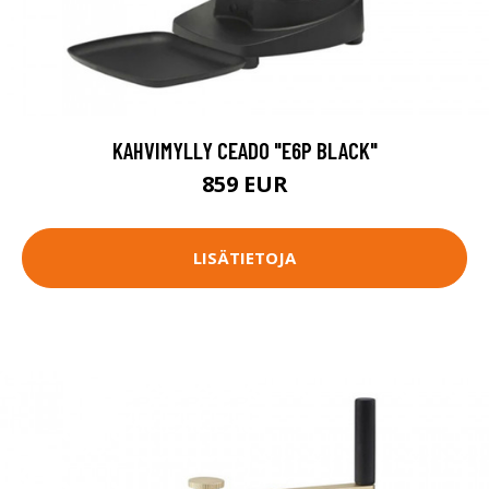
KAHVIMYLLY CEADO "E6P BLACK"
859 EUR
LISÄTIETOJA