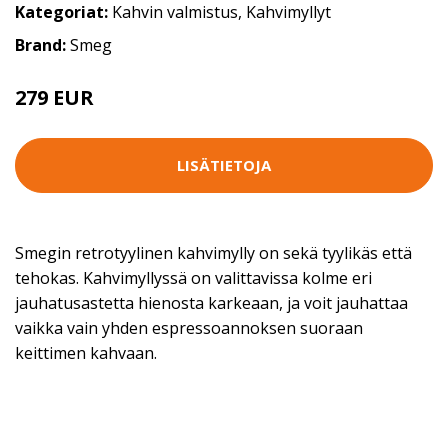
Kategoriat:
Kahvin valmistus
,
Kahvimyllyt
Brand:
Smeg
279 EUR
LISÄTIETOJA
Smegin retrotyylinen kahvimylly on sekä tyylikäs että
tehokas. Kahvimyllyssä on valittavissa kolme eri
jauhatusastetta hienosta karkeaan, ja voit jauhattaa
vaikka vain yhden espressoannoksen suoraan
keittimen kahvaan.