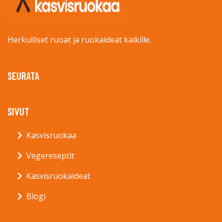
Herkulliset ruoat ja ruokaideat kaikille.
SEURATA
SIVUT
Kasvisruokaa
Vegereseptit
Kasvisruokaideat
Blogi