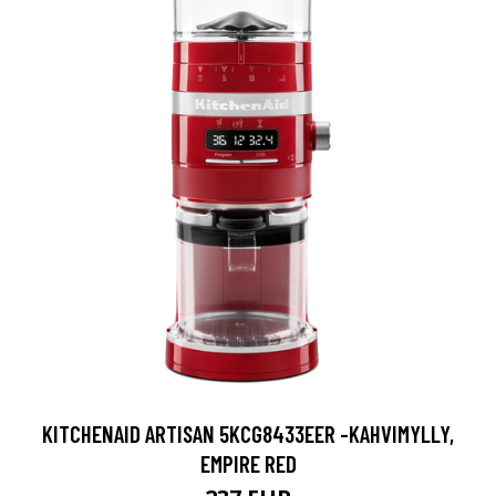
KITCHENAID ARTISAN 5KCG8433EER -KAHVIMYLLY,
EMPIRE RED