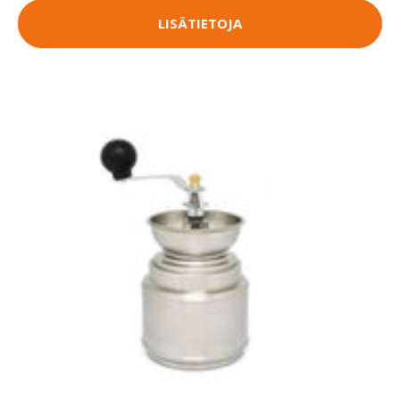
LISÄTIETOJA