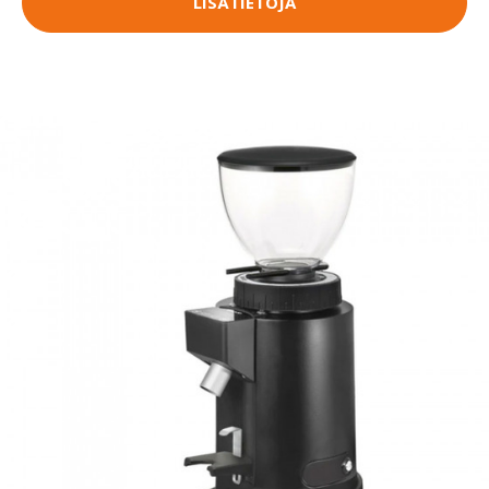
LISÄTIETOJA