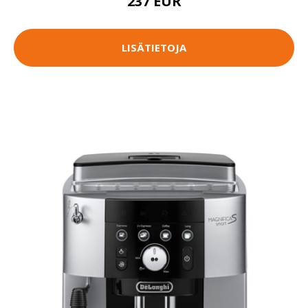
237 EUR
LISÄTIETOJA