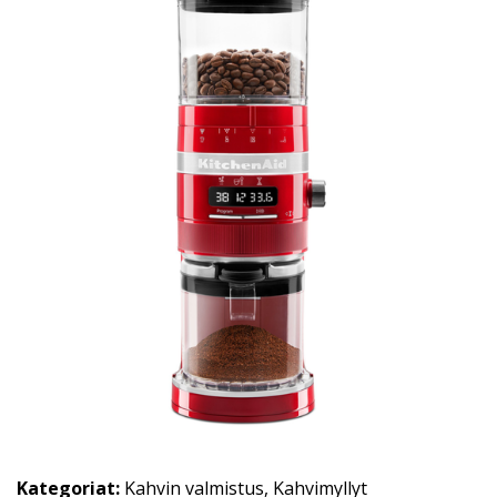
Kategoriat:
Kahvin valmistus
,
Kahvimyllyt