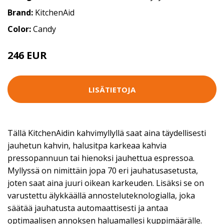
Brand:
KitchenAid
Color:
Candy
246 EUR
LISÄTIETOJA
Tällä KitchenAidin kahvimyllyllä saat aina täydellisesti
jauhetun kahvin, halusitpa karkeaa kahvia
pressopannuun tai hienoksi jauhettua espressoa.
Myllyssä on nimittäin jopa 70 eri jauhatusasetusta,
joten saat aina juuri oikean karkeuden. Lisäksi se on
varustettu älykkäällä annosteluteknologialla, joka
säätää jauhatusta automaattisesti ja antaa
optimaalisen annoksen haluamallesi kuppimäärälle.