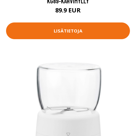
KG89-KAHVIMYLLY
89.9 EUR
LISÄTIETOJA