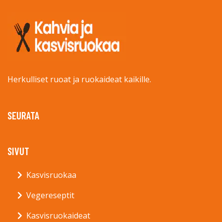
Herkulliset ruoat ja ruokaideat kaikille.
SEURATA
SIVUT
Kasvisruokaa
Vegereseptit
Kasvisruokaideat