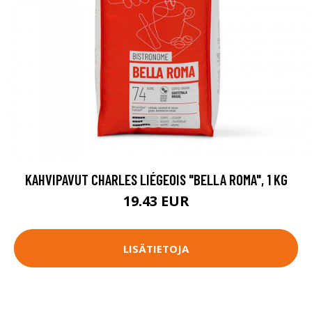
KAHVIPAVUT CHARLES LIÉGEOIS "BELLA ROMA", 1 KG
19.43 EUR
LISÄTIETOJA