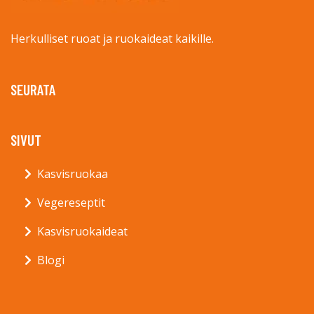
Herkulliset ruoat ja ruokaideat kaikille.
SEURATA
SIVUT
Kasvisruokaa
Vegereseptit
Kasvisruokaideat
Blogi