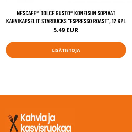
NESCAFÉ® DOLCE GUSTO® KONEISIIN SOPIVAT
KAHVIKAPSELIT STARBUCKS "ESPRESSO ROAST", 12 KPL
5.49 EUR
LISÄTIETOJA