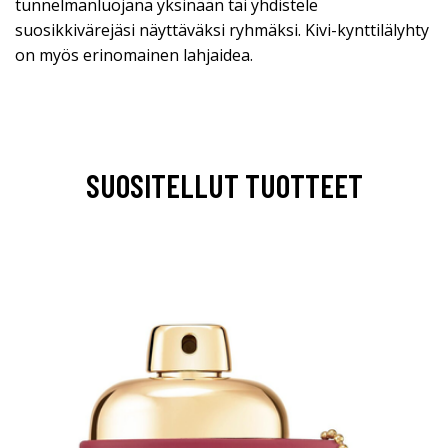
tunnelmanluojana yksinään tai yhdistele
suosikkivärejäsi näyttäväksi ryhmäksi. Kivi-kynttilälyhty
on myös erinomainen lahjaidea.
SUOSITELLUT TUOTTEET