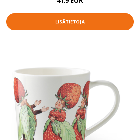
41.9 EUR
LISÄTIETOJA