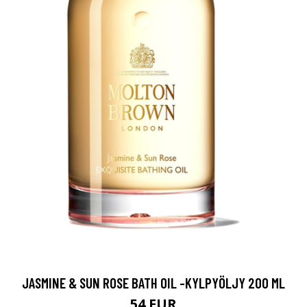
JASMINE & SUN ROSE BATH OIL -KYLPYÖLJY 200 ML
54 EUR