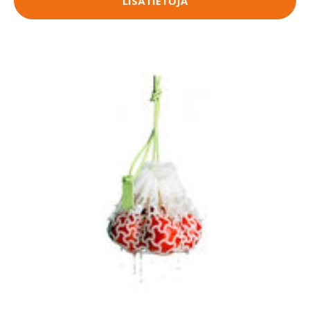
LISÄTIETOJA