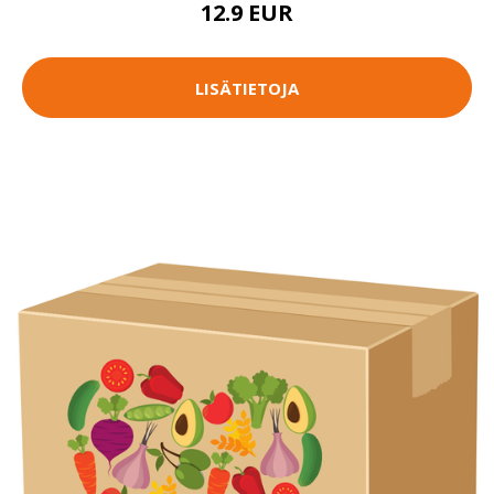
12.9 EUR
LISÄTIETOJA