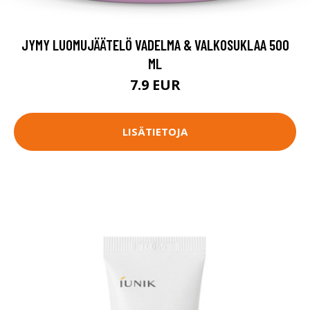
JYMY LUOMUJÄÄTELÖ VADELMA & VALKOSUKLAA 500
ML
7.9 EUR
LISÄTIETOJA