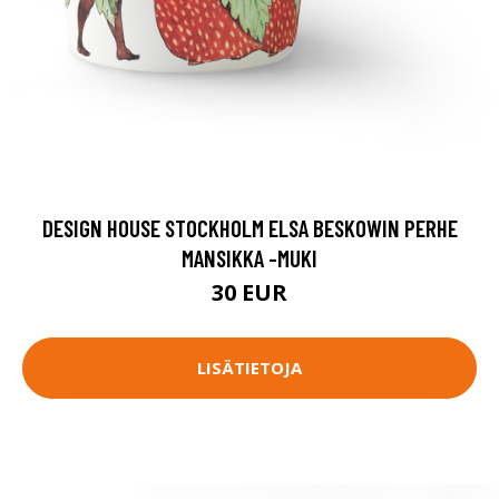
DESIGN HOUSE STOCKHOLM ELSA BESKOWIN PERHE
MANSIKKA -MUKI
30 EUR
LISÄTIETOJA