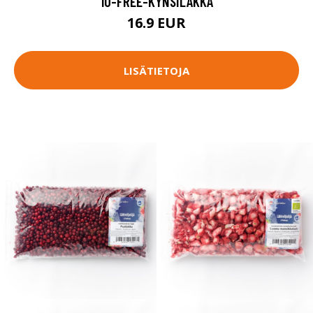
10-FREE-KYNSILAKKA
16.9 EUR
LISÄTIETOJA