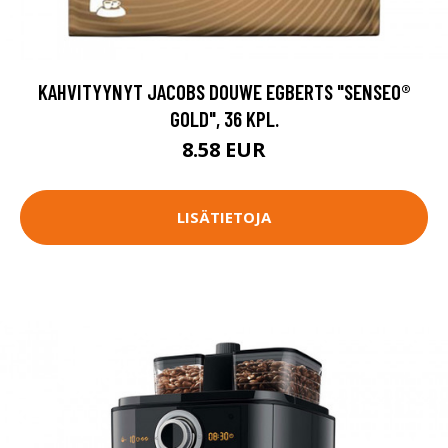
KAHVITYYNYT JACOBS DOUWE EGBERTS "SENSEO®
GOLD", 36 KPL.
8.58 EUR
LISÄTIETOJA