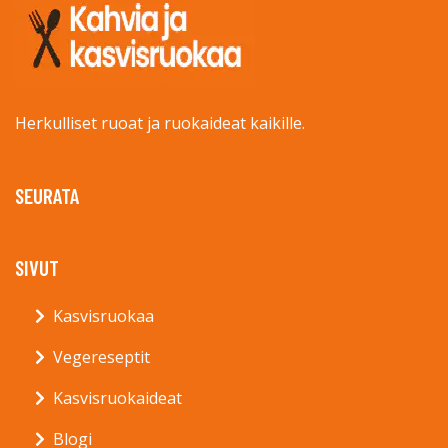
Herkulliset ruoat ja ruokaideat kaikille.
SEURATA
SIVUT
Kasvisruokaa
Vegereseptit
Kasvisruokaideat
Blogi