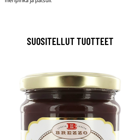
meripihka ja patsuli.
SUOSITELLUT TUOTTEET