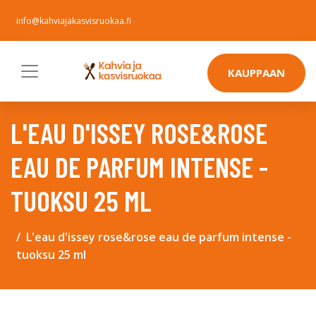
info@kahviajakasvisruokaa.fi
KAUPPAAN
L'EAU D'ISSEY ROSE&ROSE
EAU DE PARFUM INTENSE -
TUOKSU 25 ML
L'eau d'issey rose&rose eau de parfum intense -
tuoksu 25 ml