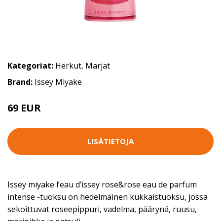
Kategoriat:
Herkut
,
Marjat
Brand:
Issey Miyake
69 EUR
LISÄTIETOJA
Issey miyake l’eau d’issey rose&rose eau de parfum
intense -tuoksu on hedelmäinen kukkaistuoksu, jossa
sekoittuvat roseepippuri, vadelma, päärynä, ruusu,