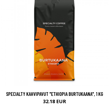
SPECIALTY KAHVIPAVUT "ETHIOPIA BURTUKAANA", 1 KG
32.18 EUR