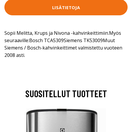
LISÄTIETOJA
Sopii Melitta, Krups ja Nivona -kahvinkeittimiin.Myös
seuraaville:Bosch TCA5309Siemens TK53009Muut
Siemens / Bosch-kahvinkeittimet valmistettu vuoteen
2008 asti.
SUOSITELLUT TUOTTEET