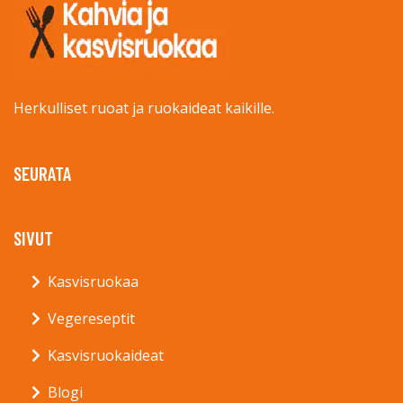
Herkulliset ruoat ja ruokaideat kaikille.
SEURATA
SIVUT
Kasvisruokaa
Vegereseptit
Kasvisruokaideat
Blogi