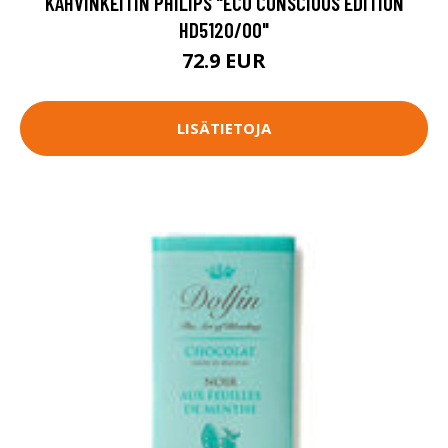
KAHVINKEITIN PHILIPS "ECO CONSCIOUS EDITION
HD5120/00"
72.9 EUR
LISÄTIETOJA