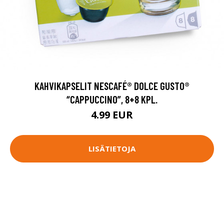
KAHVIKAPSELIT NESCAFÉ® DOLCE GUSTO®
“CAPPUCCINO”, 8+8 KPL.
4.99 EUR
LISÄTIETOJA