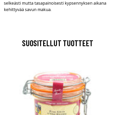
selkeästi mutta tasapainoisesti kypsennyksen aikana
kehittyvää savun makua.
SUOSITELLUT TUOTTEET