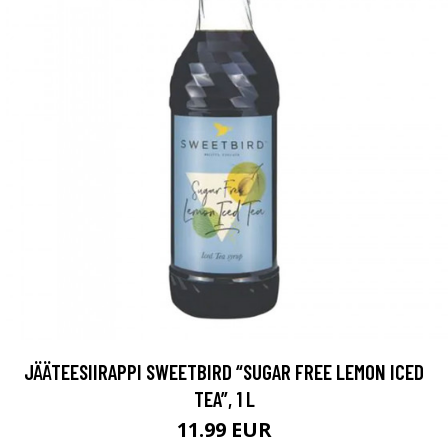
JÄÄTEESIIRAPPI SWEETBIRD “SUGAR FREE LEMON ICED
TEA”, 1 L
11.99 EUR