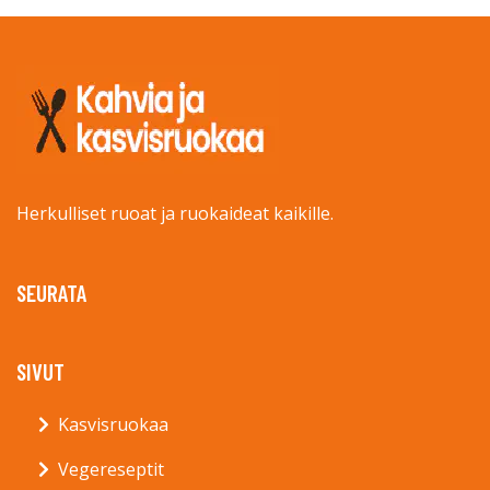
Herkulliset ruoat ja ruokaideat kaikille.
SEURATA
SIVUT
Kasvisruokaa
Vegereseptit