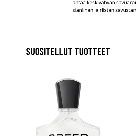
antaa keskivahvan savuaromi
sianlihan ja riistan savusta
SUOSITELLUT TUOTTEET