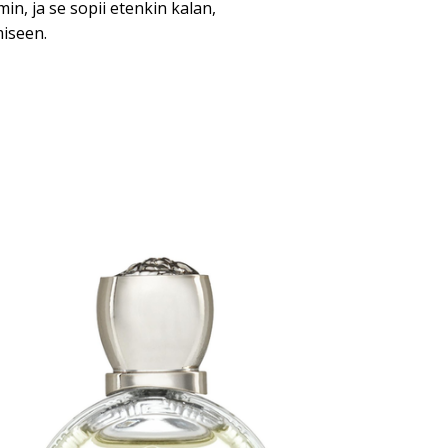
n, ja se sopii etenkin kalan,
miseen.