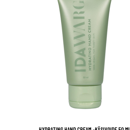
HYDRATING HAND CREAM -KÄSIVOIDE 50 M