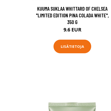
KUUMA SUKLAA WHITTARD OF CHELSEA
"LIMITED EDITION PINA COLADA WHITE",
350 G
9.6 EUR
LISÄTIETOJA