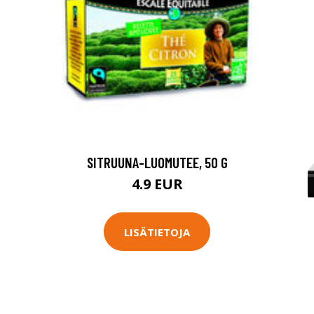
SITRUUNA-LUOMUTEE, 50 G
4.9 EUR
LISÄTIETOJA
L