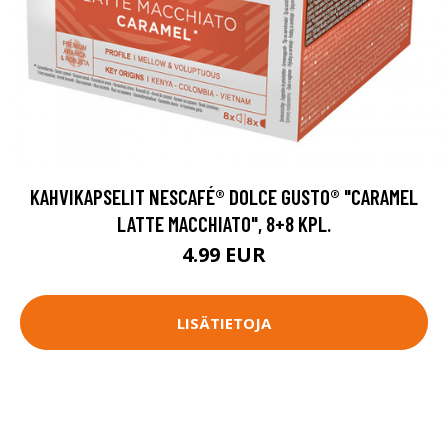
KAHVIKAPSELIT NESCAFÉ® DOLCE GUSTO® "CARAMEL
LATTE MACCHIATO", 8+8 KPL.
4.99 EUR
LISÄTIETOJA