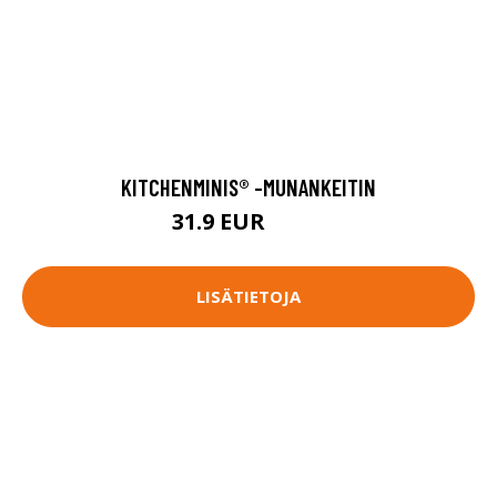
KITCHENMINIS® -MUNANKEITIN
31.9 EUR
39.9 EUR
LISÄTIETOJA