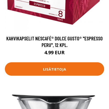
KAHVIKAPSELIT NESCAFÉ® DOLCE GUSTO® "ESPRESSO
PERU", 12 KPL.
4.99 EUR
LISÄTIETOJA