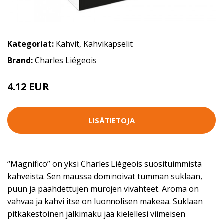
Kategoriat:
Kahvit
,
Kahvikapselit
Brand:
Charles Liégeois
4.12 EUR
LISÄTIETOJA
“Magnifico” on yksi Charles Liégeois suosituimmista
kahveista. Sen maussa dominoivat tumman suklaan,
puun ja paahdettujen murojen vivahteet. Aroma on
vahvaa ja kahvi itse on luonnolisen makeaa. Suklaan
pitkäkestoinen jälkimaku jää kielellesi viimeisen