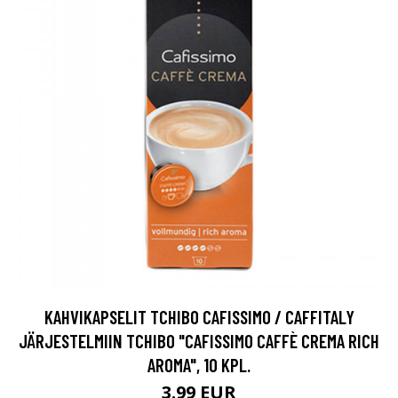
KAHVIKAPSELIT TCHIBO CAFISSIMO / CAFFITALY
JÄRJESTELMIIN TCHIBO "CAFISSIMO CAFFÈ CREMA RICH
AROMA", 10 KPL.
3.99 EUR