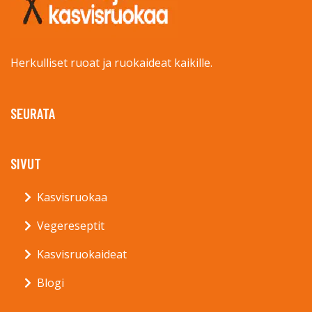
Herkulliset ruoat ja ruokaideat kaikille.
SEURATA
SIVUT
Kasvisruokaa
Vegereseptit
Kasvisruokaideat
Blogi