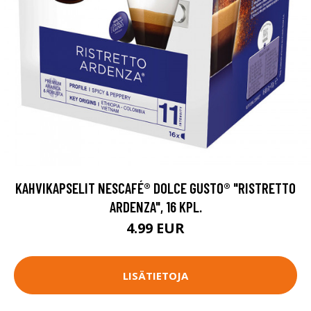
KAHVIKAPSELIT NESCAFÉ® DOLCE GUSTO® "RISTRETTO
ARDENZA", 16 KPL.
4.99 EUR
LISÄTIETOJA