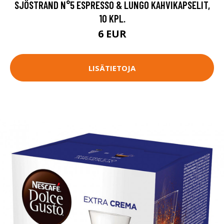
SJÖSTRAND N°5 ESPRESSO & LUNGO KAHVIKAPSELIT,
10 KPL.
6 EUR
LISÄTIETOJA