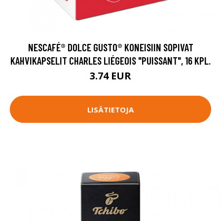
NESCAFÉ® DOLCE GUSTO® KONEISIIN SOPIVAT
KAHVIKAPSELIT CHARLES LIÉGEOIS "PUISSANT", 16 KPL.
3.74 EUR
LISÄTIETOJA