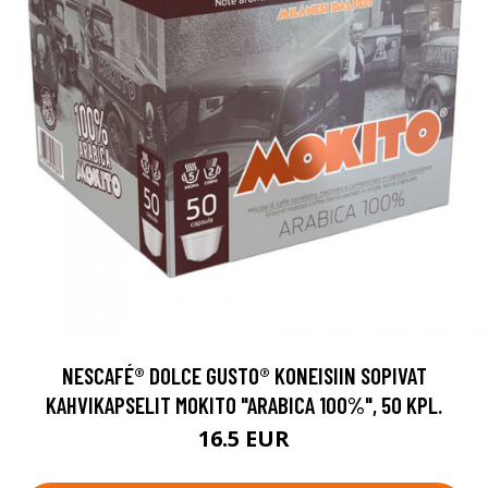
NESCAFÉ® DOLCE GUSTO® KONEISIIN SOPIVAT
KAHVIKAPSELIT MOKITO "ARABICA 100%", 50 KPL.
16.5 EUR