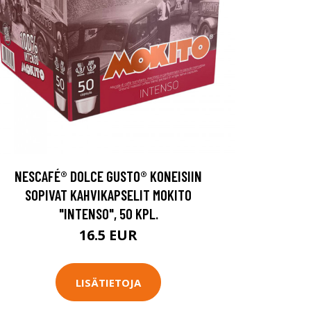
NESCAFÉ® DOLCE GUSTO® KONEISIIN
SOPIVAT KAHVIKAPSELIT MOKITO
"INTENSO", 50 KPL.
16.5 EUR
LISÄTIETOJA