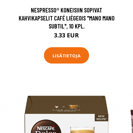
NESPRESSO® KONEISIIN SOPIVAT
KAHVIKAPSELIT CAFÉ LIÉGEOIS "MANO MANO
SUBTIL", 10 KPL.
3.33 EUR
LISÄTIETOJA