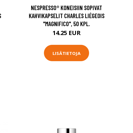
NESPRESSO® KONEISIIN SOPIVAT
S
KAHVIKAPSELIT CHARLES LIÉGEOIS
"MAGNIFICO", 50 KPL.
14.25 EUR
LISÄTIETOJA