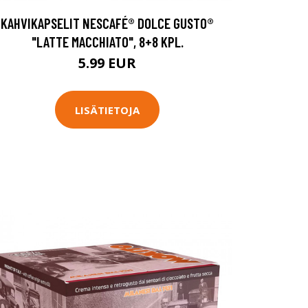
KAHVIKAPSELIT NESCAFÉ® DOLCE GUSTO®
"LATTE MACCHIATO", 8+8 KPL.
5.99 EUR
LISÄTIETOJA