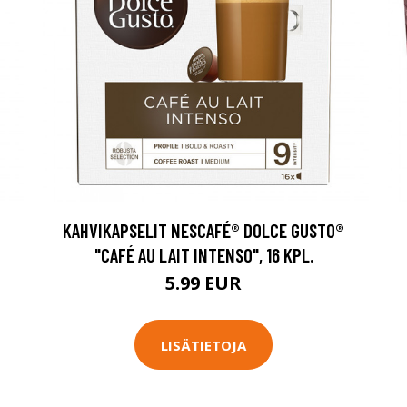
KAHVIKAPSELIT NESCAFÉ® DOLCE GUSTO®
"CAFÉ AU LAIT INTENSO", 16 KPL.
5.99 EUR
LISÄTIETOJA