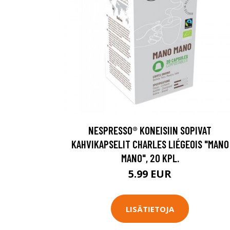
NESPRESSO® KONEISIIN SOPIVAT
KAHVIKAPSELIT CHARLES LIÉGEOIS "MANO
MANO", 20 KPL.
5.99 EUR
LISÄTIETOJA