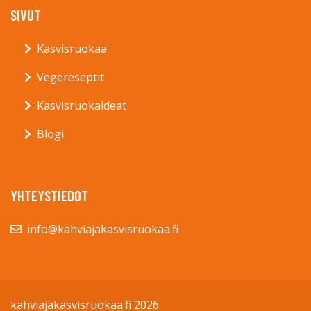
SIVUT
Kasvisruokaa
Vegereseptit
Kasvisruokaideat
Blogi
YHTEYSTIEDOT
info@kahviajakasvisruokaa.fi
kahviajakasvisruokaa.fi 2026