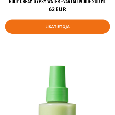
BODY CREAM GYPSY WATER -VARTALOVOIDE 200 ML
62 EUR
LISÄTIETOJA