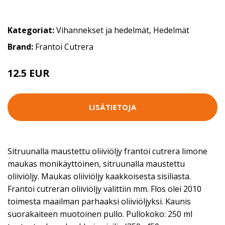
Kategoriat:
Vihannekset ja hedelmät
,
Hedelmät
Brand:
Frantoi Cutrera
12.5 EUR
LISÄTIETOJA
Sitruunalla maustettu oliiviöljy frantoi cutrera limone
maukas monikäyttöinen, sitruunalla maustettu
oliiviöljy. Maukas oliiviöljy kaakkoisesta sisiliasta.
Frantoi cutreran oliiviöljy valittiin mm. Flos olei 2010
toimesta maailman parhaaksi oliiviöljyksi. Kaunis
suorakaiteen muotoinen pullo. Pullokoko: 250 ml