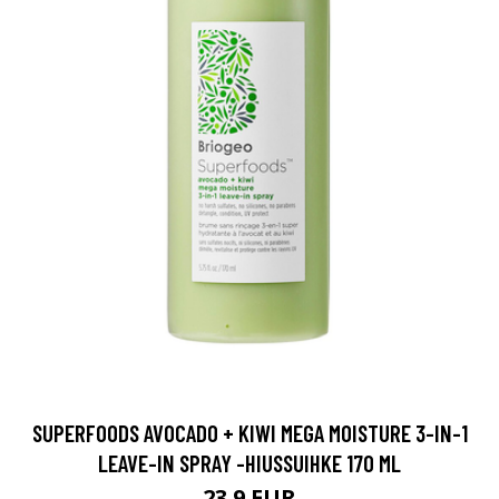
SUPERFOODS AVOCADO + KIWI MEGA MOISTURE 3-IN-1
LEAVE-IN SPRAY -HIUSSUIHKE 170 ML
23.9 EUR