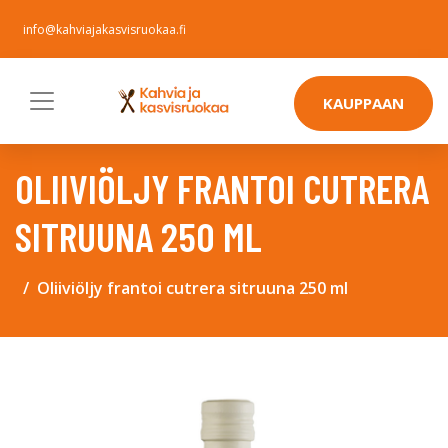
info@kahviajakasvisruokaa.fi
KAUPPAAN
OLIIVIÖLJY FRANTOI CUTRERA
SITRUUNA 250 ML
Oliiviöljy frantoi cutrera sitruuna 250 ml