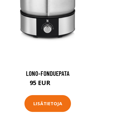
LONO-FONDUEPATA
95 EUR
119 EUR
LISÄTIETOJA