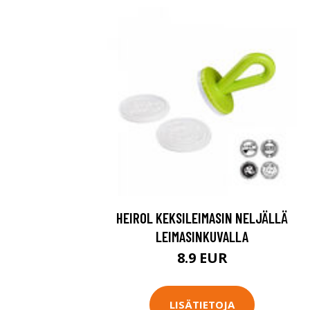
HEIROL KEKSILEIMASIN NELJÄLLÄ
LEIMASINKUVALLA
8.9 EUR
LISÄTIETOJA