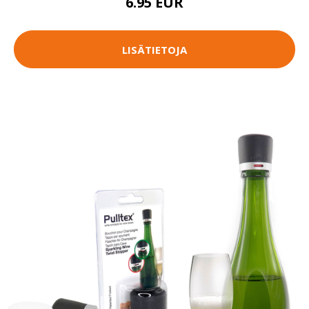
6.95 EUR
LISÄTIETOJA