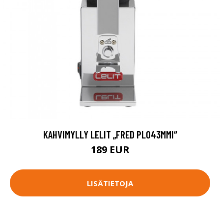
KAHVIMYLLY LELIT „FRED PL043MMI“
189 EUR
LISÄTIETOJA