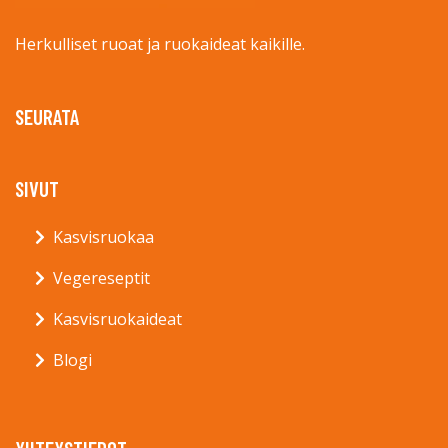
Herkulliset ruoat ja ruokaideat kaikille.
SEURATA
SIVUT
Kasvisruokaa
Vegereseptit
Kasvisruokaideat
Blogi