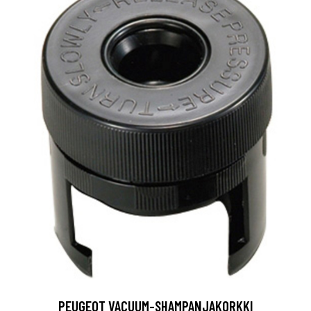
PEUGEOT VACUUM-SHAMPANJAKORKKI