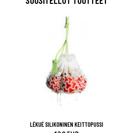
SUOSITELLUT TUOTTEET
LÉKUÉ SILIKONINEN KEITTOPUSSI