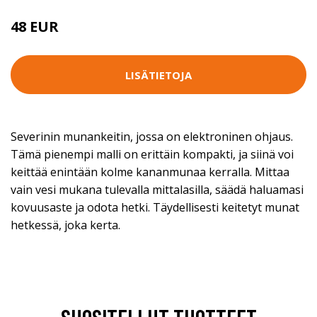
48 EUR
LISÄTIETOJA
Severinin munankeitin, jossa on elektroninen ohjaus.
Tämä pienempi malli on erittäin kompakti, ja siinä voi
keittää enintään kolme kananmunaa kerralla. Mittaa
vain vesi mukana tulevalla mittalasilla, säädä haluamasi
kovuusaste ja odota hetki. Täydellisesti keitetyt munat
hetkessä, joka kerta.