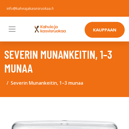
info@kahviajakasvisruokaa.fi
KAUPPAAN
SEVERIN MUNANKEITIN, 1–3
MUNAA
Severin Munankeitin, 1–3 munaa