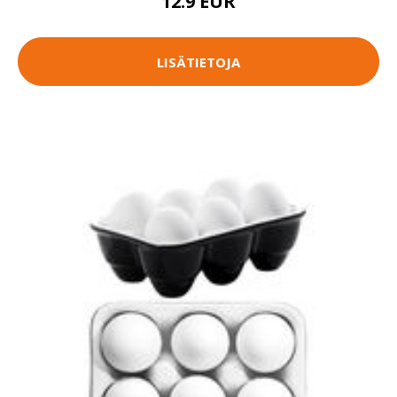
12.9 EUR
LISÄTIETOJA