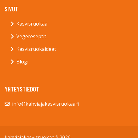
SIVUT
Kasvisruokaa
Vegereseptit
Kasvisruokaideat
Blogi
YHTEYSTIEDOT
info@kahviajakasvisruokaa.fi
kahviajakasvisruokaa.fi 2026