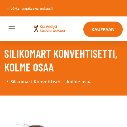
info@kahviajakasvisruokaa.fi
KAUPPAAN
SILIKOMART KONVEHTISETTI,
KOLME OSAA
Silikomart Konvehtisetti, kolme osaa