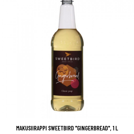
MAKUSIIRAPPI SWEETBIRD "GINGERBREAD", 1 L