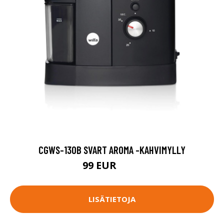
CGWS-130B SVART AROMA -KAHVIMYLLY
99 EUR
149 EUR
LISÄTIETOJA