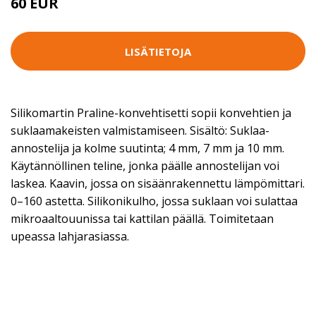
60 EUR
LISÄTIETOJA
Silikomartin Praline-konvehtisetti sopii konvehtien ja
suklaamakeisten valmistamiseen. Sisältö: Suklaa-
annostelija ja kolme suutinta; 4 mm, 7 mm ja 10 mm.
Käytännöllinen teline, jonka päälle annostelijan voi
laskea. Kaavin, jossa on sisäänrakennettu lämpömittari.
0–160 astetta. Silikonikulho, jossa suklaan voi sulattaa
mikroaaltouunissa tai kattilan päällä. Toimitetaan
upeassa lahjarasiassa.