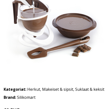
Kategoriat:
Herkut
,
Makeiset & sipsit
,
Suklaat & keksit
Brand:
Silikomart