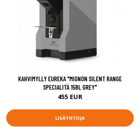
KAHVIMYLLY EUREKA "MIGNON SILENT RANGE
SPECIALITÀ 15BL GREY"
455 EUR
LISÄTIETOJA