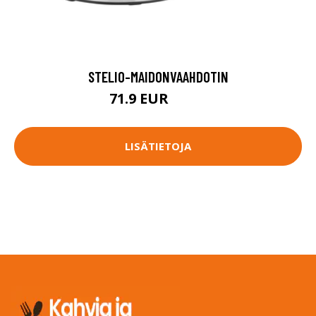
STELIO-MAIDONVAAHDOTIN
71.9 EUR
89.9 EUR
LISÄTIETOJA