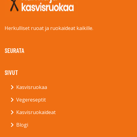
Herkulliset ruoat ja ruokaideat kaikille.
SEURATA
SIVUT
Kasvisruokaa
Vegereseptit
Kasvisruokaideat
Blogi