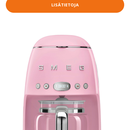
LISÄTIETOJA