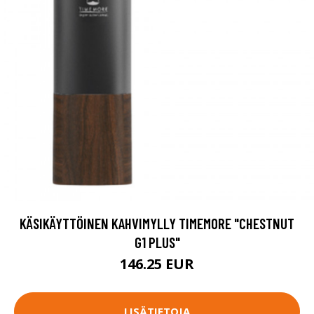
KÄSIKÄYTTÖINEN KAHVIMYLLY TIMEMORE "CHESTNUT
G1 PLUS"
146.25 EUR
LISÄTIETOJA