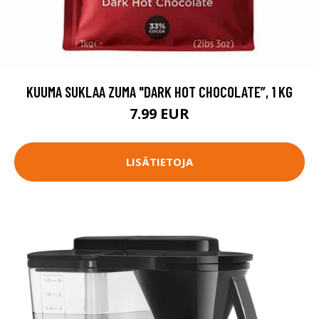
KUUMA SUKLAA ZUMA "DARK HOT CHOCOLATE”, 1 KG
7.99 EUR
LISÄTIETOJA