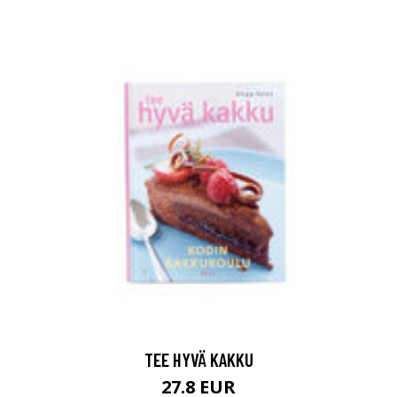
TEE HYVÄ KAKKU
27.8 EUR