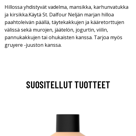
Hillossa yhdistyvät vadelma, mansikka, karhunvatukka
ja kirsikka.Käytä St. Dalfour Neljän marjan hilloa
paahtoleivän päällä, täytekakkujen ja kääretorttujen
välissä sekä murojen, jäätelön, jogurtin, viilin,
pannukakkujen tai ohukaisten kanssa. Tarjoa myös
gruyere -juuston kanssa.
SUOSITELLUT TUOTTEET