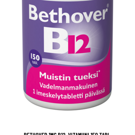
BETHOVER 1MG B12-VITAMIINI 150 TABL.