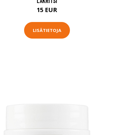
LAKRITSI
15 EUR
LISÄTIETOJA