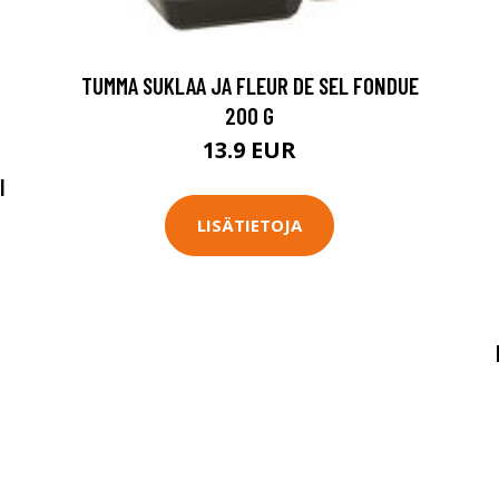
TUMMA SUKLAA JA FLEUR DE SEL FONDUE
200 G
13.9 EUR
I
LISÄTIETOJA