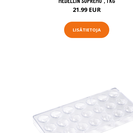
MEDELLIN SUPREMO", 1 KG
21.99 EUR
LISÄTIETOJA