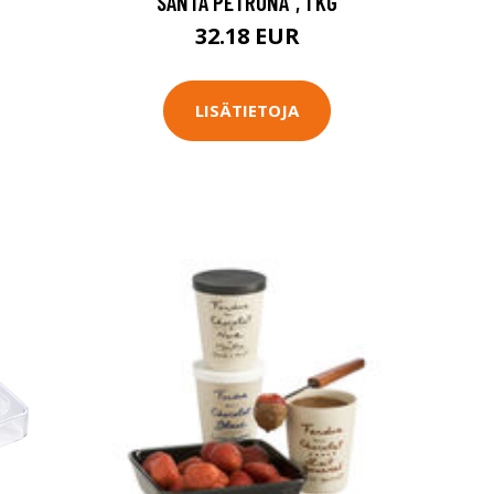
SANTA PETRONA", 1 KG
32.18 EUR
LISÄTIETOJA