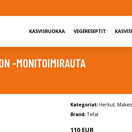
KASVISRUOKAA
VEGERESEPTIT
KASVI
ON -MONITOIMIRAUTA
Kategoriat:
Herkut
,
Makeis
Brand:
Tefal
110 EUR