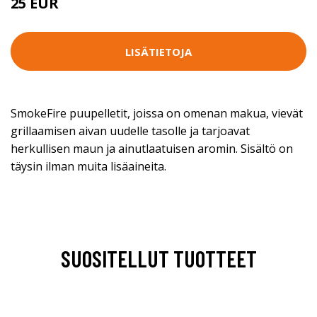
25 EUR
LISÄTIETOJA
SmokeFire puupelletit, joissa on omenan makua, vievät
grillaamisen aivan uudelle tasolle ja tarjoavat
herkullisen maun ja ainutlaatuisen aromin. Sisältö on
täysin ilman muita lisäaineita.
SUOSITELLUT TUOTTEET