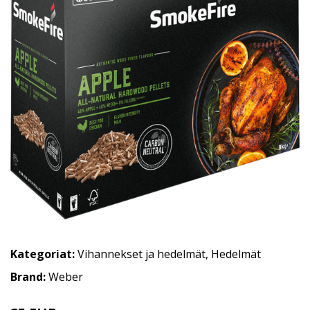
Kategoriat:
Vihannekset ja hedelmät
,
Hedelmät
Brand:
Weber