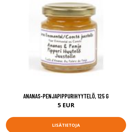
ANANAS-PENJAPIPPURIHYYTELÖ, 125 G
5 EUR
LISÄTIETOJA