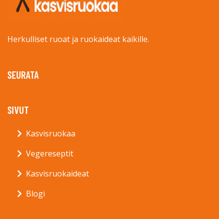
Herkulliset ruoat ja ruokaideat kaikille.
SEURATA
SIVUT
Kasvisruokaa
Vegereseptit
Kasvisruokaideat
Blogi