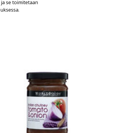
 ja se toimitetaan
auksessa.