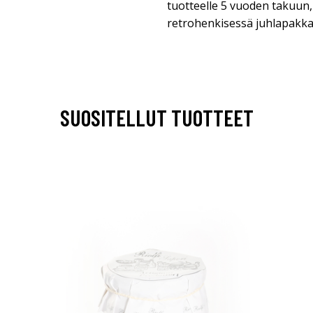
tuotteelle 5 vuoden takuun,
retrohenkisessä juhlapakk
SUOSITELLUT TUOTTEET