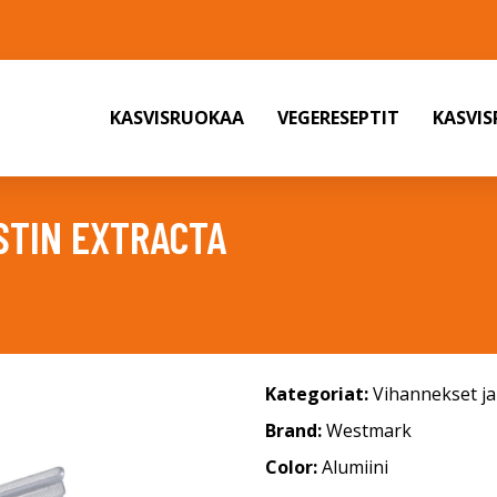
KASVISRUOKAA
VEGERESEPTIT
KASVI
STIN EXTRACTA
Kategoriat:
Vihannekset j
Brand:
Westmark
Color:
Alumiini