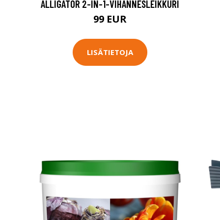
ALLIGATOR 2-IN-1-VIHANNESLEIKKURI
99 EUR
LISÄTIETOJA