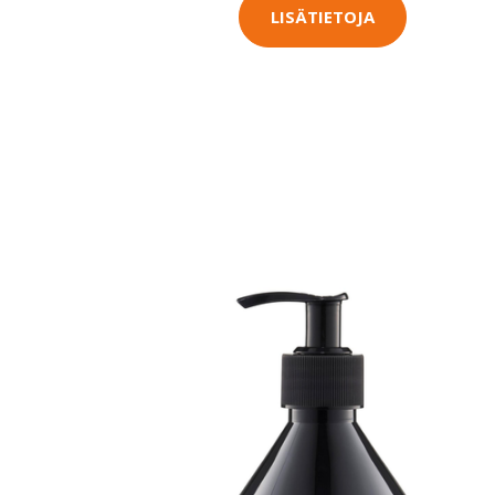
LISÄTIETOJA