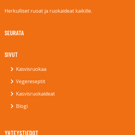
Herkulliset ruoat ja ruokaideat kaikille.
SEURATA
SIVUT
Kasvisruokaa
Vegereseptit
Kasvisruokaideat
Blogi
YHTEYSTIEDOT