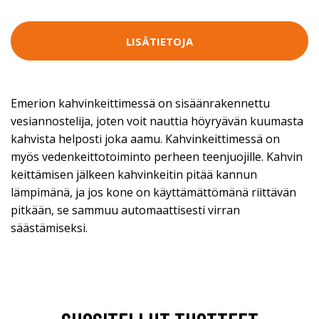
LISÄTIETOJA
Emerion kahvinkeittimessä on sisäänrakennettu
vesiannostelija, joten voit nauttia höyryävän kuumasta
kahvista helposti joka aamu. Kahvinkeittimessä on
myös vedenkeittotoiminto perheen teenjuojille. Kahvin
keittämisen jälkeen kahvinkeitin pitää kannun
lämpimänä, ja jos kone on käyttämättömänä riittävän
pitkään, se sammuu automaattisesti virran
säästämiseksi.