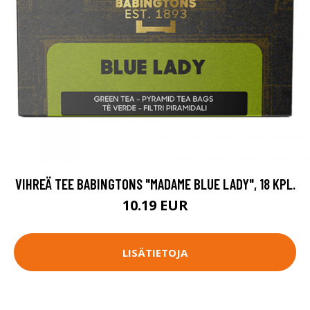
VIHREÄ TEE BABINGTONS "MADAME BLUE LADY", 18 KPL.
10.19 EUR
LISÄTIETOJA