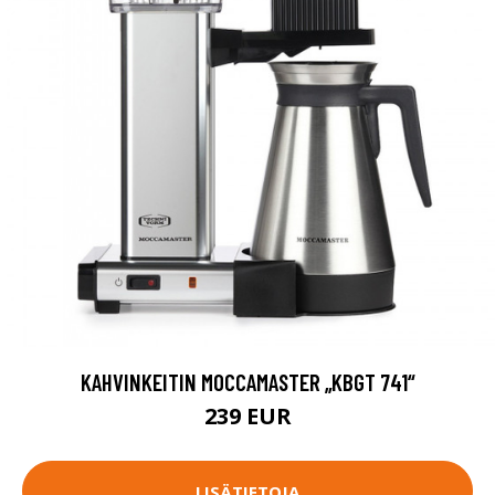
KAHVINKEITIN MOCCAMASTER „KBGT 741“
239 EUR
LISÄTIETOJA