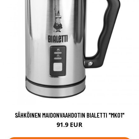
SÄHKÖINEN MAIDONVAAHDOTIN BIALETTI "MK01"
91.9 EUR