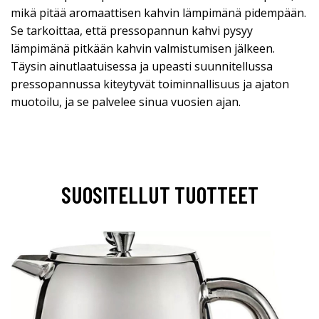
mikä pitää aromaattisen kahvin lämpimänä pidempään.
Se tarkoittaa, että pressopannun kahvi pysyy
lämpimänä pitkään kahvin valmistumisen jälkeen.
Täysin ainutlaatuisessa ja upeasti suunnitellussa
pressopannussa kiteytyvät toiminnallisuus ja ajaton
muotoilu, ja se palvelee sinua vuosien ajan.
SUOSITELLUT TUOTTEET