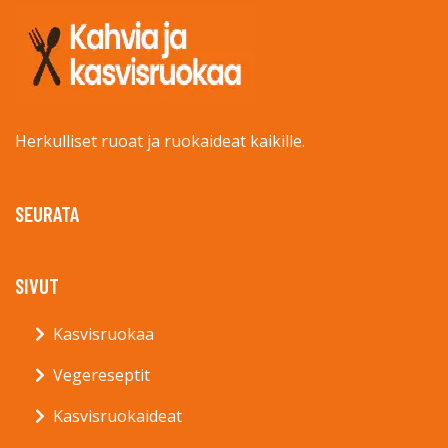
Herkulliset ruoat ja ruokaideat kaikille.
SEURATA
SIVUT
Kasvisruokaa
Vegereseptit
Kasvisruokaideat