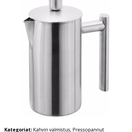
Kategoriat:
Kahvin valmistus
,
Pressopannut