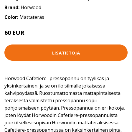
Brand:
Horwood
Color:
Mattateräs
60 EUR
LISÄTIETOJA
Horwood Cafetiere -pressopannu on tyylikäs ja
yksinkertainen, ja se on ilo silmälle jokaisessa
kahvipöydässä. Ruostumattomasta mattapintaisesta
teräksestä valmistettu pressopannu sopii
pohjoismaiseen pöytään. Pressopannua on eri kokoja,
joten löydät Horwoodin Cafetiere-pressopannuista
juuri itsellesi sopivan.Horwoodin mattateräksisessä
Cafetiere-pressopannussa on kaksinkertainen pinta,