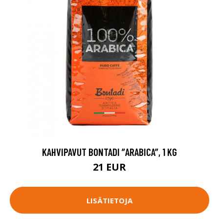
KAHVIPAVUT BONTADI ”ARABICA”, 1 KG
21 EUR
LISÄTIETOJA