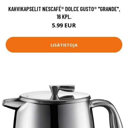
KAHVIKAPSELIT NESCAFÉ® DOLCE GUSTO® "GRANDE",
16 KPL.
5.99 EUR
LISÄTIETOJA