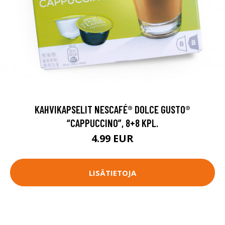
KAHVIKAPSELIT NESCAFÉ® DOLCE GUSTO®
“CAPPUCCINO”, 8+8 KPL.
4.99 EUR
LISÄTIETOJA