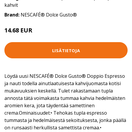
kahvit
Brand:
NESCAFÉ® Dolce Gusto®
14.68 EUR
LISÄTIETOJA
Löydä uusi NESCAFÉ® Dolce Gusto® Doppio Espresso
ja nauti todella ainutlaatuisesta kahvijuomasta kotisi
mukavuuksien keskellä. Tulet rakastamaan tupla
annosta tätä voimakasta tummaa kahvia hedelmäisten
aromien kera, jota täydentää samettinen
crema.Ominaisuudet:• Tehokas tupla espresso
tummasta ja hedelmäisestä sekoituksesta, jonka päällä
on runsaasti herkullista samettista cremaa.•