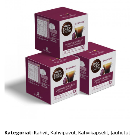
Kategoriat:
Kahvit
,
Kahvipavut
,
Kahvikapselit
,
Jauhetut