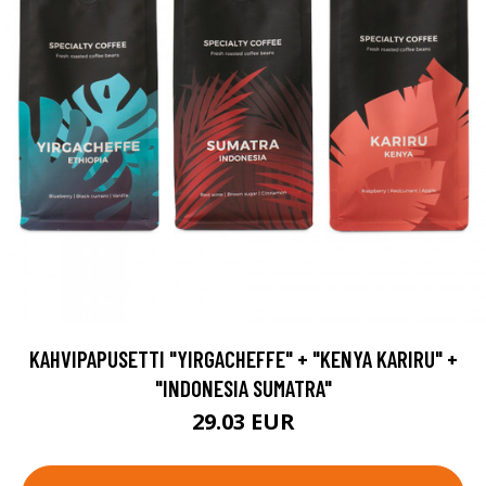
KAHVIPAPUSETTI "YIRGACHEFFE" + "KENYA KARIRU" +
"INDONESIA SUMATRA"
29.03 EUR