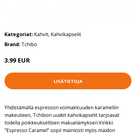
Kategoriat:
Kahvit
,
Kahvikapselit
Brand:
Tchibo
3.99 EUR
LISÄTIETOJA
Yhdistämällä espresson voimakkuuden karamellin
makeuteen, Tchibon uudet kahvikapselit tarjoavat
todella poikkeuksellisen makuelämyksen.Vinkki:
“Espresso Caramel” sopii mainiosti myös maidon