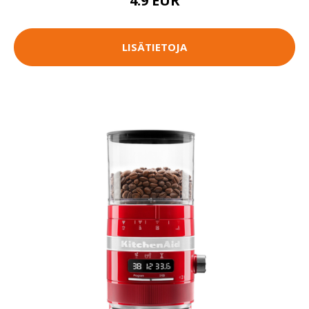
4.9 EUR
LISÄTIETOJA