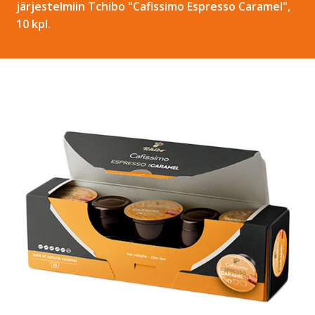
järjestelmiin Tchibo "Cafissimo Espresso Caramel",
10 kpl.