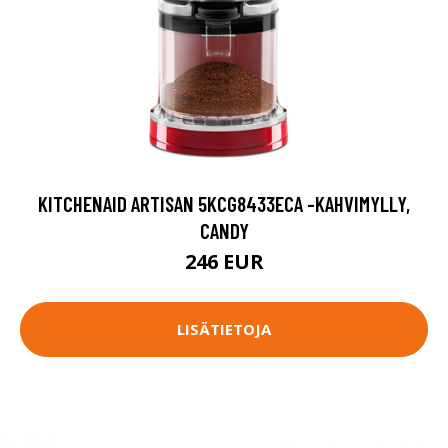
KITCHENAID ARTISAN 5KCG8433ECA -KAHVIMYLLY,
CANDY
246 EUR
LISÄTIETOJA