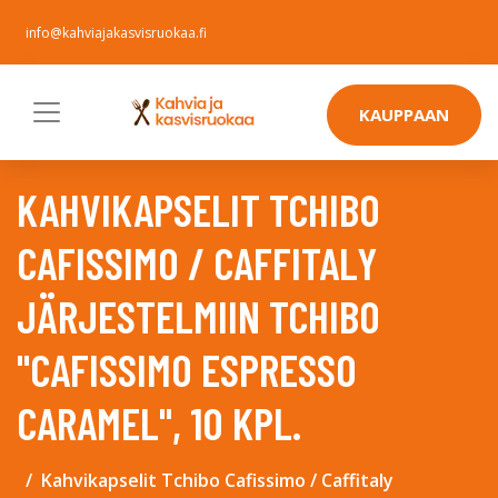
info@kahviajakasvisruokaa.fi
KAUPPAAN
KAHVIKAPSELIT TCHIBO
CAFISSIMO / CAFFITALY
JÄRJESTELMIIN TCHIBO
"CAFISSIMO ESPRESSO
CARAMEL", 10 KPL.
Kahvikapselit Tchibo Cafissimo / Caffitaly