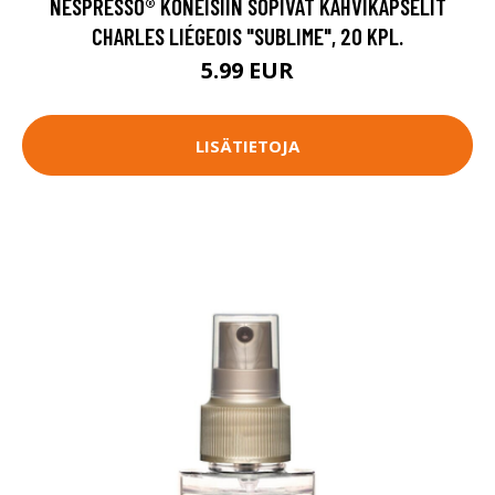
NESPRESSO® KONEISIIN SOPIVAT KAHVIKAPSELIT
CHARLES LIÉGEOIS "SUBLIME", 20 KPL.
5.99 EUR
LISÄTIETOJA