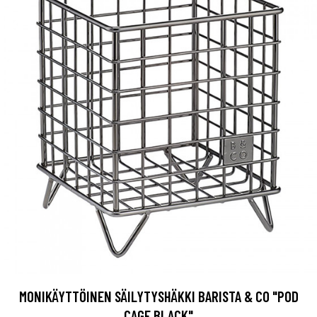
MONIKÄYTTÖINEN SÄILYTYSHÄKKI BARISTA & CO "POD
CAGE BLACK"