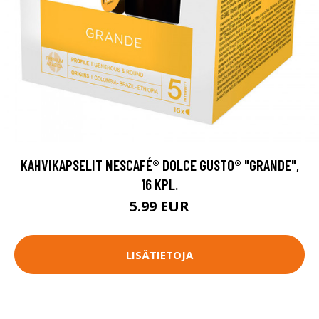
KAHVIKAPSELIT NESCAFÉ® DOLCE GUSTO® "GRANDE",
16 KPL.
5.99 EUR
LISÄTIETOJA