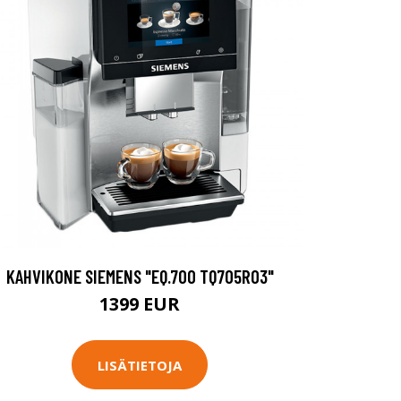
KAHVIKONE SIEMENS "EQ.700 TQ705R03"
1399 EUR
LISÄTIETOJA