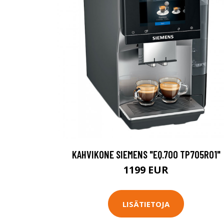
KAHVIKONE SIEMENS "EQ.700 TP705R01"
1199 EUR
LISÄTIETOJA