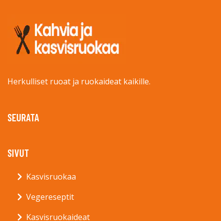
Herkulliset ruoat ja ruokaideat kaikille.
SEURATA
SIVUT
Kasvisruokaa
Vegereseptit
Kasvisruokaideat