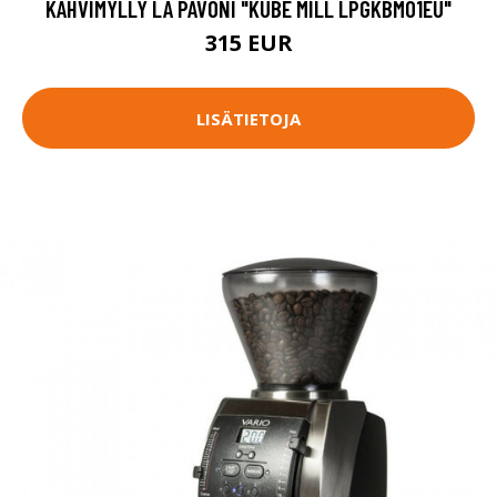
KAHVIMYLLY LA PAVONI "KUBE MILL LPGKBM01EU"
315 EUR
LISÄTIETOJA