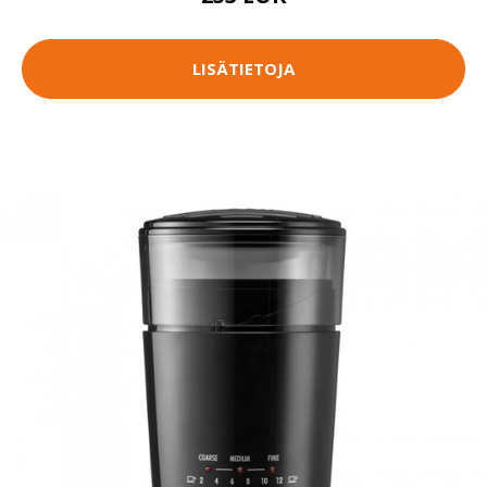
LISÄTIETOJA