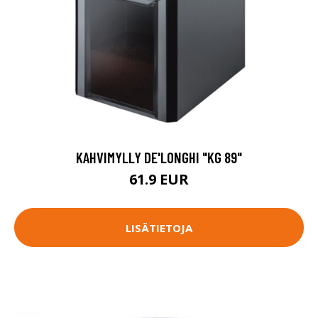
KAHVIMYLLY DE'LONGHI "KG 89"
61.9 EUR
LISÄTIETOJA