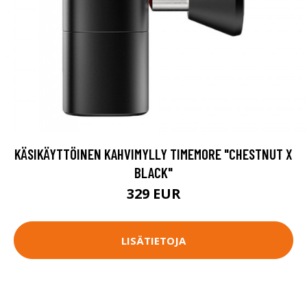
KÄSIKÄYTTÖINEN KAHVIMYLLY TIMEMORE "CHESTNUT X
BLACK"
329 EUR
LISÄTIETOJA