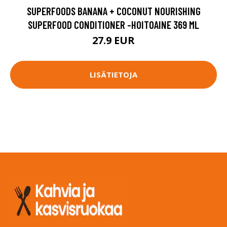
SUPERFOODS BANANA + COCONUT NOURISHING
SUPERFOOD CONDITIONER -HOITOAINE 369 ML
27.9 EUR
LISÄTIETOJA