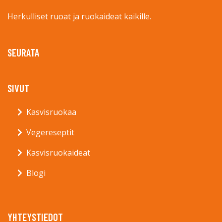
Herkulliset ruoat ja ruokaideat kaikille.
SEURATA
SIVUT
Kasvisruokaa
Vegereseptit
Kasvisruokaideat
Blogi
YHTEYSTIEDOT