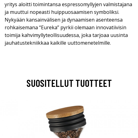
yritys aloitti toimintansa espressomyllyjen valmistajana
ja muuttui nopeasti huippuosaamisen symboliksi.
Nykyään kansainvälisen ja dynaamisen asenteensa
rohkaisemana “Eureka” pyrkii olemaan innovatiivisin
toimija kahvimyllyteollisuudessa, joka tarjoaa uusinta
jauhatustekniikkaa kaikille uuttomenetelmille.
SUOSITELLUT TUOTTEET