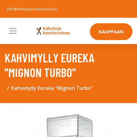
info@kahviajakasvisruokaa.fi
KAUPPAAN
KAHVIMYLLY EUREKA
"MIGNON TURBO"
Kahvimylly Eureka "Mignon Turbo"