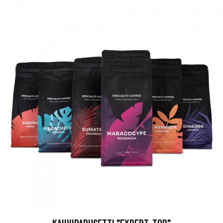
KAHVIPAPUSETTI "EXPERT-TOP"