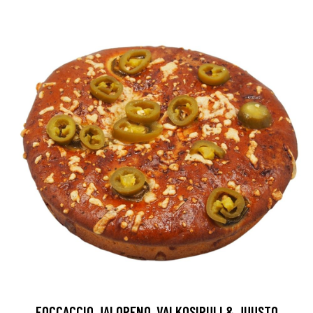
FOCCACCIO JALOPENO, VALKOSIPULI & JUUSTO