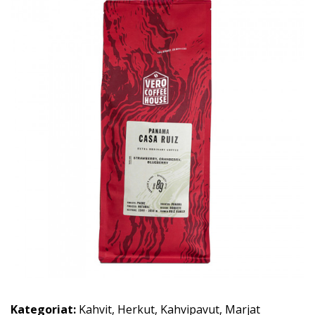
Kategoriat:
Kahvit
,
Herkut
,
Kahvipavut
,
Marjat