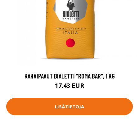
KAHVIPAVUT BIALETTI "ROMA BAR", 1 KG
17.43 EUR
LISÄTIETOJA