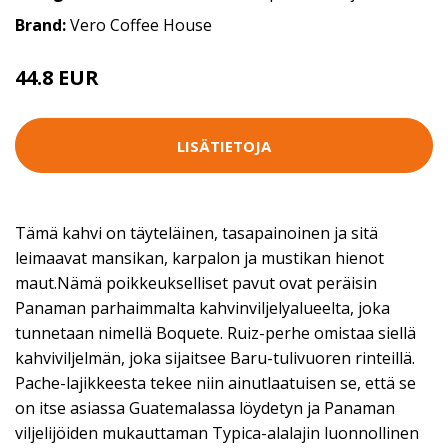
Brand:
Vero Coffee House
44.8 EUR
LISÄTIETOJA
Tämä kahvi on täyteläinen, tasapainoinen ja sitä
leimaavat mansikan, karpalon ja mustikan hienot
maut.Nämä poikkeukselliset pavut ovat peräisin
Panaman parhaimmalta kahvinviljelyalueelta, joka
tunnetaan nimellä Boquete. Ruiz-perhe omistaa siellä
kahviviljelmän, joka sijaitsee Baru-tulivuoren rinteillä.
Pache-lajikkeesta tekee niin ainutlaatuisen se, että se
on itse asiassa Guatemalassa löydetyn ja Panaman
viljelijöiden mukauttaman Typica-alalajin luonnollinen