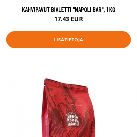
KAHVIPAVUT BIALETTI "NAPOLI BAR", 1 KG
17.43 EUR
LISÄTIETOJA