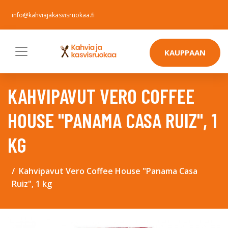
info@kahviajakasvisruokaa.fi
KAUPPAAN
KAHVIPAVUT VERO COFFEE
HOUSE "PANAMA CASA RUIZ", 1
KG
Kahvipavut Vero Coffee House "Panama Casa
Ruiz", 1 kg