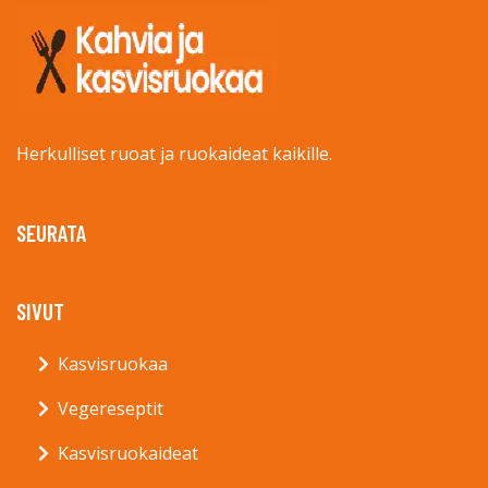
Herkulliset ruoat ja ruokaideat kaikille.
SEURATA
SIVUT
Kasvisruokaa
Vegereseptit
Kasvisruokaideat