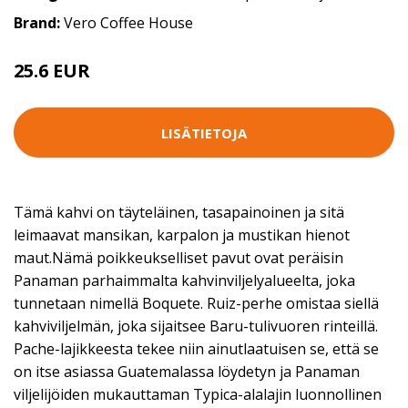
Brand:
Vero Coffee House
25.6 EUR
LISÄTIETOJA
Tämä kahvi on täyteläinen, tasapainoinen ja sitä
leimaavat mansikan, karpalon ja mustikan hienot
maut.Nämä poikkeukselliset pavut ovat peräisin
Panaman parhaimmalta kahvinviljelyalueelta, joka
tunnetaan nimellä Boquete. Ruiz-perhe omistaa siellä
kahviviljelmän, joka sijaitsee Baru-tulivuoren rinteillä.
Pache-lajikkeesta tekee niin ainutlaatuisen se, että se
on itse asiassa Guatemalassa löydetyn ja Panaman
viljelijöiden mukauttaman Typica-alalajin luonnollinen