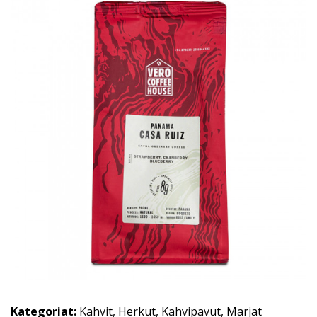
Kategoriat:
Kahvit
,
Herkut
,
Kahvipavut
,
Marjat