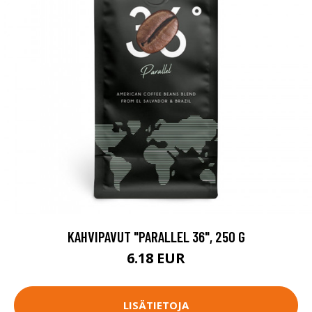
KAHVIPAVUT "PARALLEL 36", 250 G
6.18 EUR
LISÄTIETOJA