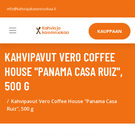
info@kahviajakasvisruokaa.fi
KAUPPAAN
KAHVIPAVUT VERO COFFEE
HOUSE "PANAMA CASA RUIZ",
500 G
Kahvipavut Vero Coffee House "Panama Casa
Ruiz", 500 g