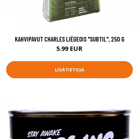
KAHVIPAVUT CHARLES LIÉGEOIS "SUBTIL", 250 G
5.99 EUR
LISÄTIETOJA