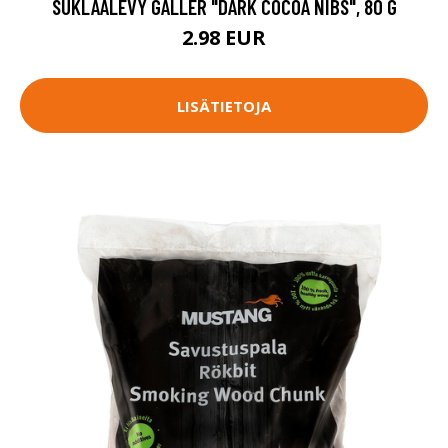
SUKLAALEVY GALLER "DARK COCOA NIBS", 80 G
2.98 EUR
LISÄTIETOJA