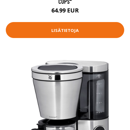
CUPS"
64.99 EUR
LISÄTIETOJA