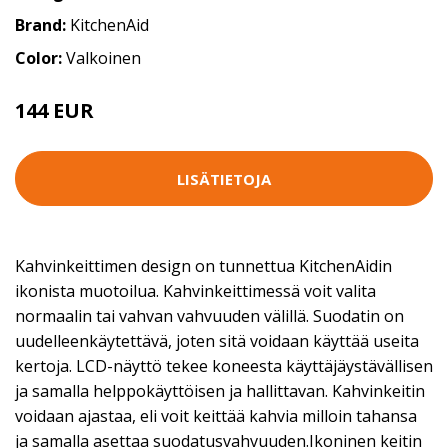
Brand:
KitchenAid
Color:
Valkoinen
144 EUR
LISÄTIETOJA
Kahvinkeittimen design on tunnettua KitchenAidin
ikonista muotoilua. Kahvinkeittimessä voit valita
normaalin tai vahvan vahvuuden välillä. Suodatin on
uudelleenkäytettävä, joten sitä voidaan käyttää useita
kertoja. LCD-näyttö tekee koneesta käyttäjäystävällisen
ja samalla helppokäyttöisen ja hallittavan. Kahvinkeitin
voidaan ajastaa, eli voit keittää kahvia milloin tahansa
ja samalla asettaa suodatusvahvuuden.Ikoninen keitin