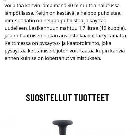
voi pitää kahvin lämpimänä 40 minuuttia halutussa
lämpötilassa. Keitin on kestävä ja helppo puhdistaa,
mm. suodatin on helppo puhdistaa ja käyttää
uudelleen. Lasikannuun mahtuu 1,7 litraa (12 kuppia),
ja ainutlaatuisen nokan ansiosta kaadat läikyttämättä.
Keittimessä on pysäytys- ja kaatotoiminto, joka
pysäyttää keittämisen, joten voit kaataa kupin kahvia
ennen kuin se on lopettanut valmistuksen.
SUOSITELLUT TUOTTEET