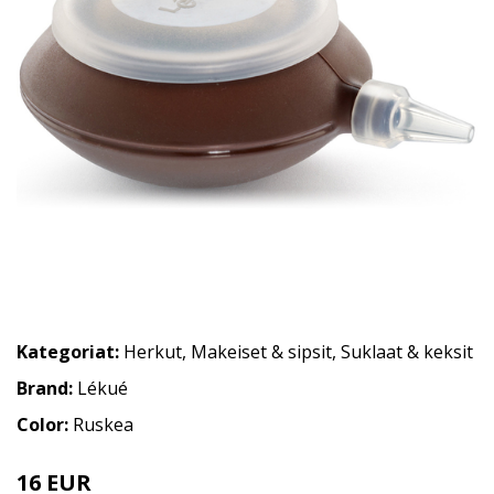
Kategoriat:
Herkut
,
Makeiset & sipsit
,
Suklaat & keksit
Brand:
Lékué
Color:
Ruskea
16 EUR