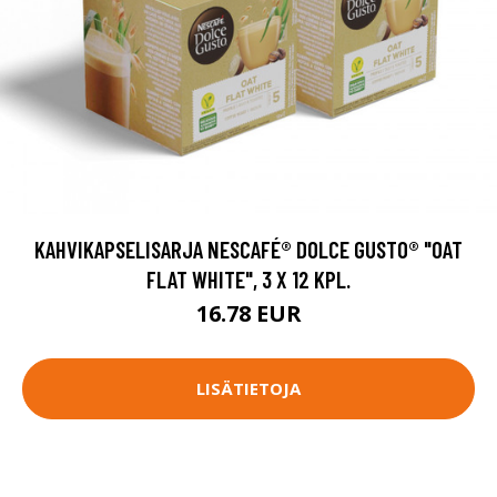
KAHVIKAPSELISARJA NESCAFÉ® DOLCE GUSTO® "OAT
FLAT WHITE", 3 X 12 KPL.
16.78 EUR
LISÄTIETOJA