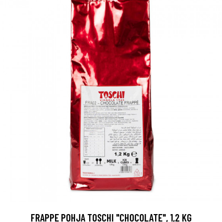
FRAPPE POHJA TOSCHI "CHOCOLATE", 1,2 KG