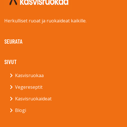
Herkulliset ruoat ja ruokaideat kaikille.
SEURATA
SIVUT
Kasvisruokaa
Vegereseptit
Kasvisruokaideat
Blogi