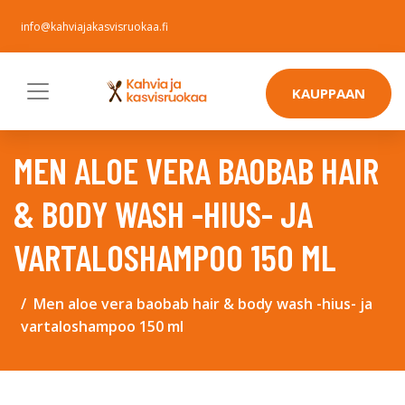
info@kahviajakasvisruokaa.fi
KAUPPAAN
MEN ALOE VERA BAOBAB HAIR
& BODY WASH -HIUS- JA
VARTALOSHAMPOO 150 ML
Men aloe vera baobab hair & body wash -hius- ja
vartaloshampoo 150 ml