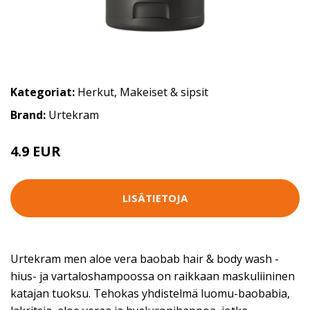
Kategoriat:
Herkut
,
Makeiset & sipsit
Brand:
Urtekram
4.9 EUR
LISÄTIETOJA
Urtekram men aloe vera baobab hair & body wash -
hius- ja vartaloshampoossa on raikkaan maskuliininen
katajan tuoksu. Tehokas yhdistelmä luomu-baobabia,