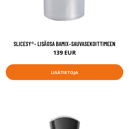
SLICESY®- LISÄOSA BAMIX-SAUVASEKOITTIMEEN
139 EUR
LISÄTIETOJA