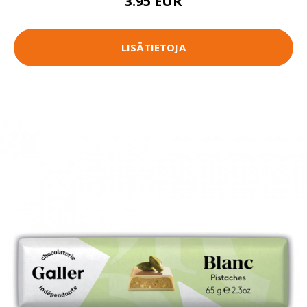
3.95 EUR
LISÄTIETOJA